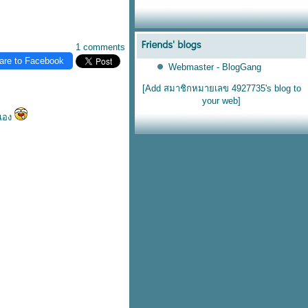
1 comments
are to Facebook
Webmaster - BlogGang
[Add สมาชิกหมายเลข 4927735's blog to
your web]
วเอง