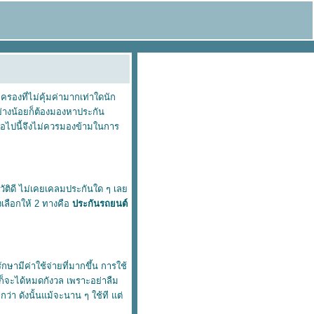
รองที่ไม่คุ้มค่ามากเท่าใดนัก
 อย่างน้อยก็ต้องมองหาประกัน
ลต่อไปนี้จึงไม่ควรมองข้ามในการ
ะวัติดี ไม่เคยเคลมประกันใด ๆ เล
างเลือกให้ 2 ทางคือ
ประกันรถยนต์
ษามีค่าใช้จ่ายที่มากขึ้น การใช้
ยก็จะได้หมดกังวล เพราะอย่าลืม
กว่า ดังนั้นแม้จะนาน ๆ ใช้ที แต่