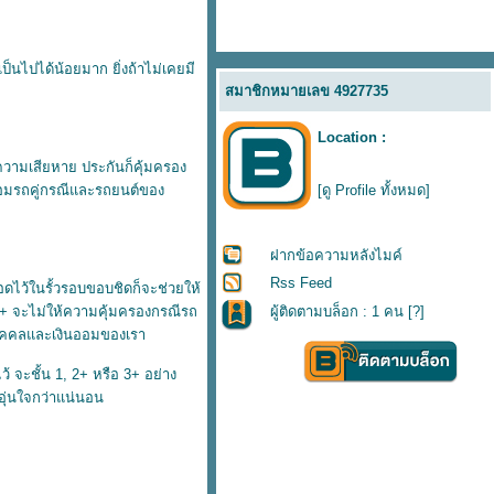
็นไปได้น้อยมาก ยิ่งถ้าไม่เคยมี
สมาชิกหมายเลข 4927735
Location :
ความเสียหาย ประกันก็คุ้มครอง
าซ่อมรถคู่กรณีและรถยนต์ของ
[ดู Profile ทั้งหมด]
ฝากข้อความหลังไมค์
Rss Feed
ไว้ในรั้วรอบขอบชิดก็จะช่วยให้
 3+ จะไม่ให้ความคุ้มครองกรณีรถ
ผู้ติดตามบล็อก : 1 คน [
?
]
วนบุคคลและเงินออมของเรา
 จะชั้น 1, 2+ หรือ 3+ อย่าง
งอุ่นใจกว่าแน่นอน