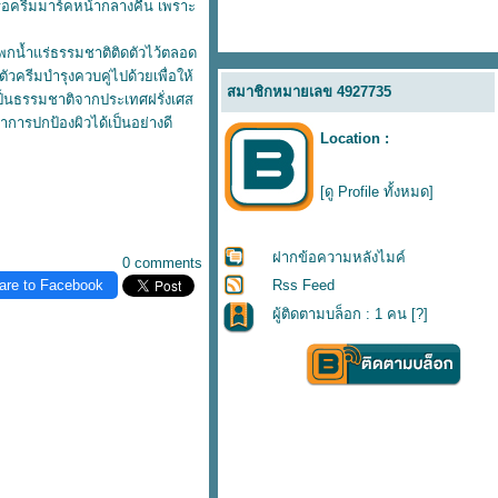
 หรือครีมมาร์คหน้ากลางคืน เพราะ
พกน้ำแร่ธรรมชาติติดตัวไว้ตลอด
ัวครีมบำรุงควบคู่ไปด้วยเพื่อให้
สมาชิกหมายเลข 4927735
่เป็นธรรมชาติจากประเทศฝรั่งเศส
าการปกป้องผิวได้เป็นอย่างดี
Location :
[ดู Profile ทั้งหมด]
ฝากข้อความหลังไมค์
0 comments
are to Facebook
Rss Feed
ผู้ติดตามบล็อก : 1 คน [
?
]