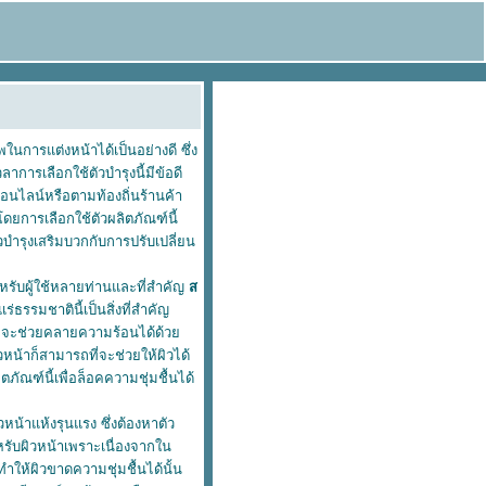
พในการแต่งหน้าได้เป็นอย่างดี ซึ่ง
าการเลือกใช้ตัวบำรุงนี้มีข้อดี
อนไลน์หรือตามท้องถิ่นร้านค้า
โดยการเลือกใช้ตัวผลิตภัณฑ์นี้
วบำรุงเสริมบวกกับการปรับเปลี่ยน
ำหรับผู้ใช้หลายท่านและที่สำคัญ
ส
แร่ธรรมชาตินี้เป็นสิ่งที่สำคัญ
ถที่จะช่วยคลายความร้อนได้ด้ว
น้าก็สามารถที่จะช่วยให้ผิวได้
ภัณฑ์นี้เพื่อล็อคความชุ่มชื้นได้
น้าแห้งรุนแรง ซึ่งต้องหาตัว
หรับผิวหน้าเพราะเนื่องจากใน
ให้ผิวขาดความชุ่มชื้นได้นั้น