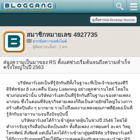
สมาชิกหมายเลข 4927735
ฝากข้อความหลังไมค์
ผู้ติดตามบล็อก : 1 คน
ส่องความเป็นมาของ RS ตั้งแต่ช่วงเริ่มต้นจนถึงความสำเร็จ
ครั้งใหญ่ในปี 2563
บริษัทอาร์เอสเป็นที่รู้จักกันดีทั้งในฐานะที่เป็นเจ้าของช่องทีวี
ดิจิทัลช่อง 8 และคลื่น Easy Listening อย่างคูลฟาเรนไฮด์ โดยใน
ช่วงก่อนหน้านั้น บริษัทอาร์เอสเป็นที่รู้จักกันดีในฐานะของค่ายเพลง
มาก่อน ซึ่งในตอนที่จับธุรกิจค่ายเพลงก็ถือเป็นค่ายยักษ์ใหญ่ในวงการ
สร้างศิลปินดัง ๆ มากมาย รวมไปถึงผลงานเพลงคุณภาพที่ยังคงเป็นที่
รู้จักกันมายาวนานจนถึงปัจจุบันนี้
บริษัทอาร์เอสได้ก้าวเข้าสู่ตลาดหุ้นในช่วงปี 2546 โดยได้
ทำการจับธุรกิจสื่อบันเทิงเป็นหลัก ทั้งสื่อเพลง ภาพยนตร์ ละคร วิทยุ
ทรทัศน์ สิ่งพิมพ์ แต่เมื่อโลกได้ก้าวเข้ามาสู่ยุคดิจิทัล บริษัทอาร์เอสก็
ได้มีการปรับกลยุทธ์ใหม่ให้มีความสอดคล้องกับตลาดและนำพา RS