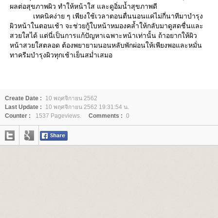
ผลต่อสุขภาพผิว ทำให้หน้าใส และดูอิ่มน้ำสุขภาพดี
เทคนิคง่าย ๆ เพียงใช้เวลาตอนตื่นนอนแค่ไม่กี่นาทีมาบำรุง
ผิวหน้าในตอนเช้า จะช่วยกู้ใบหน้าหมองคล้ำให้กลับมาดูสดชื่นและ
สวยใสได้ แต่นี่เป็นการแก้ปัญหาเฉพาะหน้าเท่านั้น ถ้าอยากให้ผิว
หน้าสวยใสตลอด ต้องพยายามนอนหลับพักผ่อนให้เพียงพอและหมั่น
ทาครีมบำรุงผิวทุกเช้าเย็นสม่ำเสมอ
Create Date :
10 พฤศจิกายน 2562
Last Update :
10 พฤศจิกายน 2562 19:31:54 น.
Counter :
1537 Pageviews.
Comments :
0