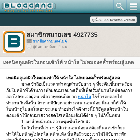
สมาชิกหมายเลข 4927735
ฝากข้อความหลังไมค์
ผู้ติดตามบล็อก : 1 คน
เทคนิคดูแลผิวในตอนเช้าให้ หน้าใส ไม่หมองคล้ำพร้อมสู้แดด
เทคนิคดูแลผิวในตอนเช้าให้ หน้าใส ไม่หมองคล้ำพร้อมสู้แดด
ช่วงเช้าถือเป็นเวลาสำคัญสำหรับสาว ๆ ที่จะตื่นขึ้นมาพร้อม
กับใบหน้าที่ได้รับการพักผ่อนมาอย่างเต็มที่เพื่อเริ่มต้นวันใหม่ของการ
ออกไปพบเจอผู้คน เชื่อว่าทุกคนก็อยาก
หน้าใส
ไร้ริ้วรอยออกไป
ทำงานกันทั้งนั้น ถ้าหากมีปัญหาอย่างเช่น นอนน้อย ตื่นมาก็ทำให้
บหน้าดูไม่สดใสเอาซะเลย ทำอย่างไรดี ทางนี้มีวิธีดูแลผิวหน้าใน
ตอนเช้าให้กลับมาสว่างสดใสเหมือนเดิมได้ง่าย ๆ ไม่กี่ขั้นตอน
1. มาส์กหน้าเติมความชุ่มชื้นให้กับผิว
นวันไหนที่สาว ๆ รู้สึกว่านอนน้อยแต่ต้องตื่นแต่เช้าก็จะ
ทำให้ใบหน้าดูไม่สดใส หน้าแห้ง นั่นคือผิวของเราไม่ได้รับการพัก