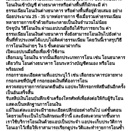
อนเงินเข้าบัญชี ต่างธนาคารหรือต่างพื้นที่ก็มักจะมี ค่า
ธรรมเนียมโอนเงินต่างธนาคาร หรือต่างพื้นที่อยู่ด้วยเสมอ อย่าง
น้อยประมาณ 25 - 35 บาทต่อรายการ ซึ่งเมื่อรวมค่าธรรมเนียม
หลายรายการเข้าด้วยกันจะกลายเป็นเงินจำนวนไม่น้อ
ปัจจุบัน วิธีโอนเงิน ผ่านแอปบนมือถือได้รับการยกเว้น ค่า
ธรรมเนียมโอนเงินต่างธนาคาร ทั้งยังสามารถโอนเงินไปยังต่าง
พื้นที่ทั่วประเทศได้แบบไม่คิดค่าธรรมเนียม โดยวันนี้เราสรุปวิธี
การโอนเงินง่ายๆ ใน 5 ขั้นตอนมาฝากกัน
เปิดแอปบนมือถือเพื่อเข้าใช้งาน
เลือกเมนู โอนเงิน จากนั้นเลือกประเภทการโอน เช่น โอนธนาคาร
เดียวกัน โอนต่างธนาคาร โอนระหว่างบัญชีตนเอง หรือโอน
พร้อมเพย์
กรอกรายละเอียดตามที่แอประบุไว้ เช่น เลือกธนาคารปลายทาง
กรอกเลขที่บัญชี กรอกยอดเงินที่ต้องการโอน
ตรวจสอบรายการก่อนกดยืนยัน แอปจะให้กรอกรหัสยืนยันอีกครั้ง
เป็นอันเสร็จสิ้น
รับสลิปเงินโอนบันทึกเข้าเครื่องโทรศัพท์เพื่อส่งต่อให้กับผู้รับโอน
สดงเป็นหลักฐานการโอนเงิน
ม้ในแต่ละแอปจะมีรายละเอียดปลีกย่อยต่างกันไป แต่ขั้นตอน
ดยรวมก็จะเป็นไปในลักษณะที่ว่านี้ และยังสะดวกมากขึ้นหาก
เราใช้บริการโอนเงินด้วยแอปเป็นประจำ แอปจะเก็บประวัติการ
อนเอาไว้เพื่อให้เราสามารถเรียกดูประวัติและทำรายการโอนซ้ำ