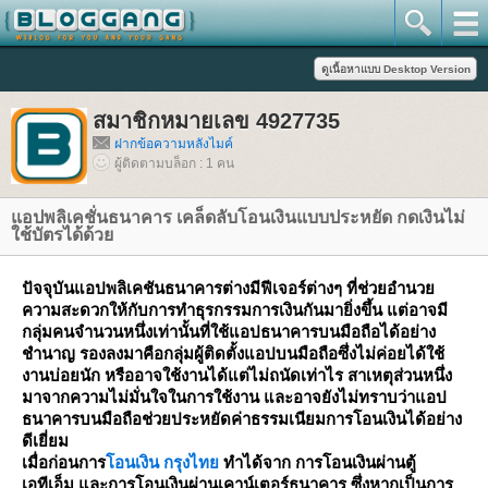
สมาชิกหมายเลข 4927735
ฝากข้อความหลังไมค์
ผู้ติดตามบล็อก : 1 คน
อปพลิเคชั่นธนาคาร เคล็ดลับโอนเงินแบบประหยัด กดเงินไม่
ช้บัตรได้ด้ว
ปัจจุบันแอปพลิเคชันธนาคารต่างมีฟีเจอร์ต่างๆ ที่ช่วยอำนว
ความสะดวกให้กับการทำธุรกรรมการเงินกันมายิ่งขึ้น แต่อาจมี
กลุ่มคนจำนวนหนึ่งเท่านั้นที่ใช้แอปธนาคารบนมือถือได้อย่าง
ชำนาญ รองลงมาคือกลุ่มผู้ติดตั้งแอปบนมือถือซึ่งไม่ค่อยได้ใช้
งานบ่อยนัก หรืออาจใช้งานได้แต่ไม่ถนัดเท่าไร สาเหตุส่วนหนึ่ง
มาจากความไม่มั่นใจในการใช้งาน และอาจยังไม่ทราบว่าแอป
ธนาคารบนมือถือช่วยประหยัดค่าธรรมเนียมการโอนเงินได้อย่าง
ดีเยี่ยม
เมื่อก่อนการ
อนเงิน กรุงไท
ทำได้จาก การโอนเงินผ่านตู้
เอทีเอ็ม และการโอนเงินผ่านเคาน์เตอร์ธนาคาร ซึ่งหากเป็นการ