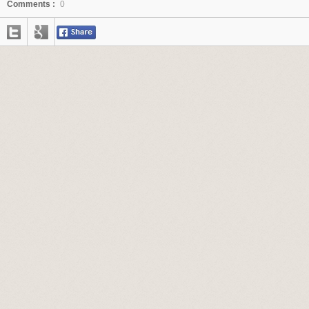
Comments :
0