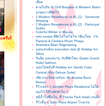
เยี่ยม
ตามไปกิน N' Grill Brazilian & Western Bistro
อร่อยกว่าที่คิดไว้
2 Modern Residences in KL (1) : Somerset
Ampang
2 Modern Residences in KL (2) : Parkroyal
Suites
Colorful Winter in Macau
mini review ที่พักโลโซ/ไฮโซ เชียงใหม่ : FX
ครึ่งก็
Panerai & Centara Khum Phaya
Anantara Baan Rajprasong
นอนเล่นห้อง executive club @ Holiday Inn
Silom
กินอิ่ม นอนสบาย..กับที่พักใหม่..Eastin Grand
Hotel Sathorn
นอนไม่หลับที่ Holiday Inn Sands Cotai
Central (ห้อง Deluxe Suite)
เที่ยวกระบี่คลายร้อน..พัก Ananta Burin
Resort
รีวิวเหงา ๆ Jomtien Plaza Residence ไม่ได้
จองไว้ ให้ไปพักทำไม ?
หนีน้ำไปพึ่งเย็น..ที่ Theme Park Hotel เกนติ้ง
รีวิวสั้น ๆ Siam Place Airport โรงแรม