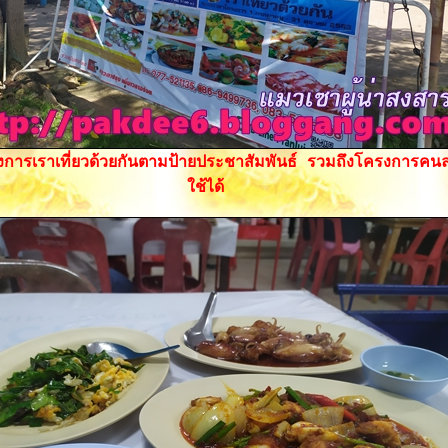
งการเราเที่ยวด้วยกันตามป้ายประชาสัมพันธ์ รวมถึงโครงการคนละ
ช้ได้