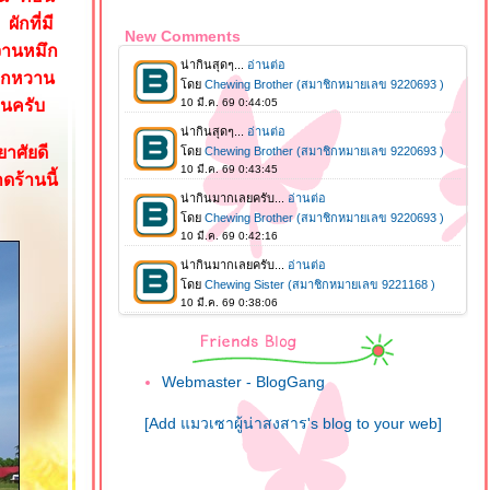
ักที่มี
New Comments
จานหมึก
ออกหวาน
ินครับ
าศัยดี
ร้านนี้
Webmaster - BlogGang
[Add แมวเซาผู้น่าสงสาร's blog to your web]