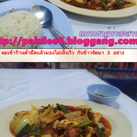
ผมเข้าร้านค่ำมืดแล้วมองไม่เห็นวิว กับข้าวจัดมา 3 อย่าง