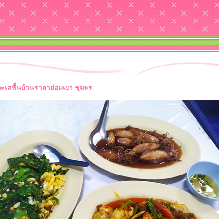
ะเลพื้นบ้านราคาย่อมเยา ชุมพร