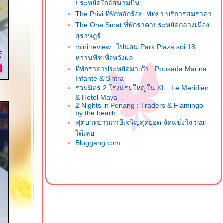
ประหยัดใกล้สนามบิน
The Privi ที่พักหลักร้อย..พัทยา บริการสมราคา
The One Surat ที่พักราคาประหยัดกลางเมือง
สุราษฎร์
mini review : ไปนอน Park Plaza soi 18
หว่านพืชเพื่อหวังผล
ที่พักราคาประหยัดมาเก๊า : Pousada Marina
Infante & Sintra
รวมมิตร 2 โรงแรมใหญ่ใน KL : Le Meridien
& Hotel Maya
2 Nights in Penang : Traders & Flamingo
by the beach
ฟุตบาทย่านภาษีเจริญสุดยอด จัดแข่งวิ่ง trail
ได้เล
Bloggang.com