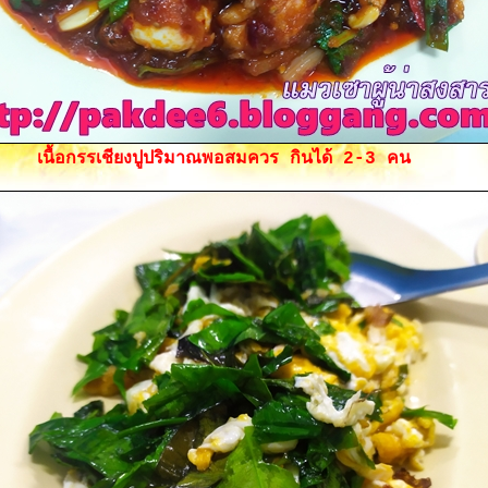
เนื้อกรรเชียงปูปริมาณพอสมควร กินได้ 2-3 คน