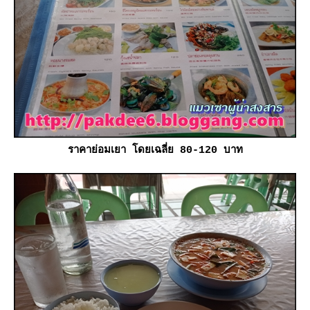
ราคาย่อมเยา โดยเฉลี่ย 80-120 บาท