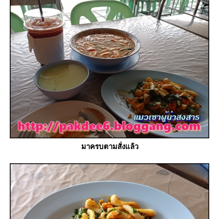
มาครบตามสั่งแล้ว