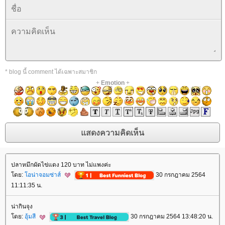
* blog นี้ comment ได้เฉพาะสมาชิก
+
Emotion
+
ปลาหมึกผัดไข่แดง 120 บาท ไม่แพงค่ะ
ดย:
อน่าจอมซ่าส์
30 กรกฎาคม 2564
11:11:35 น.
น่ากินจุง
ดย:
อุ้มสี
30 กรกฎาคม 2564 13:48:20 น.