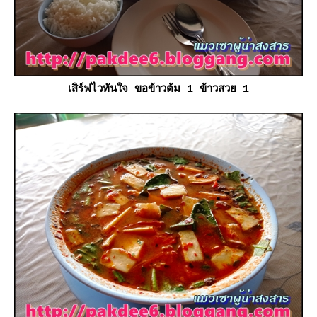
เสิร์ฟไวทันใจ ขอข้าวต้ม 1 ข้าวสวย 1