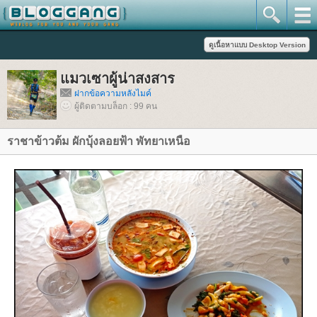
มวเซาผู้น่าสงสาร
ฝากข้อความหลังไมค์
ผู้ติดตามบล็อก : 99 คน
ราชาข้าวต้ม ผักบุ้งลอยฟ้า พัทยาเหนือ