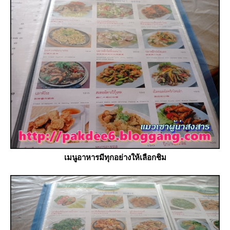
เมนูอาหารมีทุกอย่างให้เลือกชิม