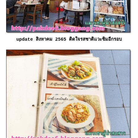
update สิงหาคม 2565 ติดใจรสชาติแวะชิมอีกรอบ