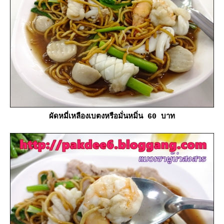
ผัดหมี่เหลืองเบตงหรือมั่นหมิ่น 60 บาท