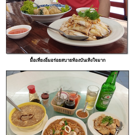
มื้อเที่ยงอิ่มอร่อยสบายท้องบันเทิงใจมาก