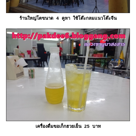
ร้านใหญ่โตขนาด 4 คูหา ใช้โต๊ะกลมแนวโต๊ะจีน
เครื่องดื่มขอเก็กฮวยเย็น 25 บาท