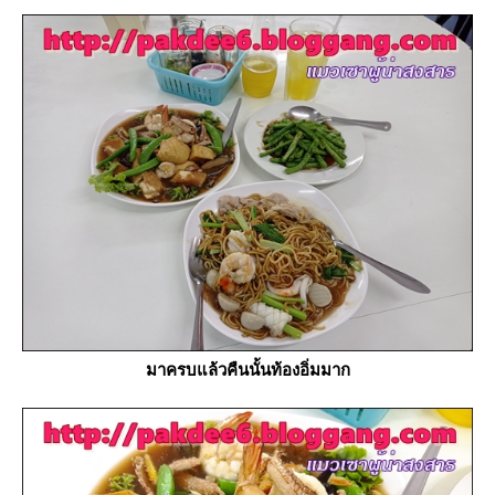
มาครบแล้วคืนนั้นท้องอิ่มมาก