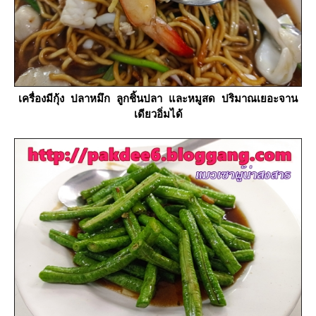
เครื่องมีกุ้ง ปลาหมึก ลูกชิ้นปลา และหมูสด ปริมาณเยอะจาน
เดียวอิ่มได้