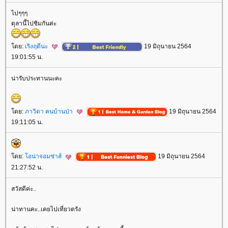
ไปๆๆๆ
ตุลานี้ไปชิมกันค่ะ
ดย:
เริงฤดีนะ
19 มิถุนายน 2564
19:01:55 น.
น่ารับประทานนะคะ
ดย:
ภาวิดา คนบ้านป่า
19 มิถุนายน 2564
19:11:05 น.
ดย:
อน่าจอมซ่าส์
19 มิถุนายน 2564
21:27:52 น.
สวัสดีค่ะ..
น่าทานคะ..เคยไปเที่ยวตรัง