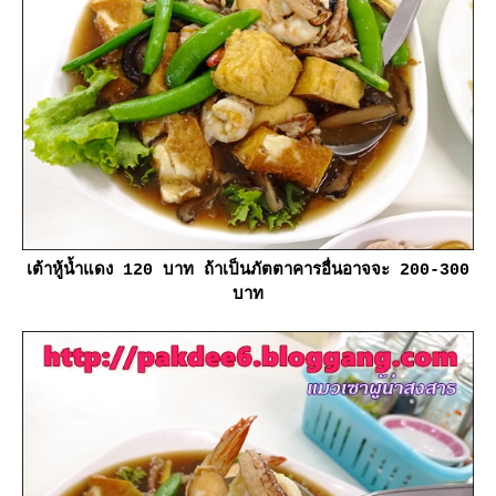
เต้าหู้น้ำแดง 120 บาท ถ้าเป็นภัตตาคารอื่นอาจจะ 200-300
บาท