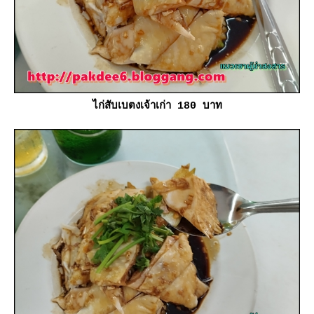
ไก่สับเบตงเจ้าเก่า 180 บาท