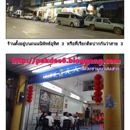
ร้านตั้งอยู่บนถนนนิพัทธ์อุทิศ 3 หรือที่เรียกติดปากกันว่าสาย 3