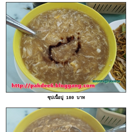
ซุปเนื้อปู 180 บาท