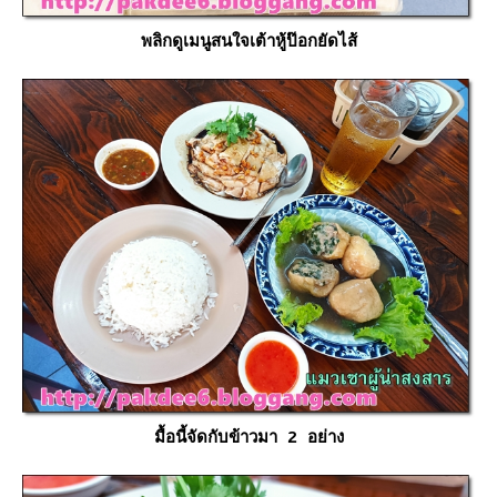
พลิกดูเมนูสนใจเต้าหู้ป๊อกยัดไส้
มื้อนี้จัดกับข้าวมา 2 อย่าง