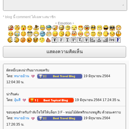
* blog นี้ comment ได้เฉพาะสมาชิก
+
Emotion
+
ผัดหมี่เบตงน่ากินมากเลยครับ
ดย:
ทนายอ้วน
19 มิถุนายน 2564
12:04:30 น.
น่ากินค่ะ
ดย:
อุ้มสี
19 มิถุนายน 2564 17:24:35 น.
ขอบคุณสำหรับกำลังใจให้ให้บล็อก 3 F - หน่อไม้ผัดพริกแกงหมูสับ ด้วยนะคราบ
ดย:
ทนายอ้วน
19 มิถุนายน 2564
17:26:35 น.