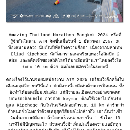
Amazing Thailand Marathon Bangkok 2024 หรือที่
รู้จักกันในนาม ATM จัดขึ้นเมื่อวันที่ 1 ธันวาคม 2567 ณ
ท้องสนามหลวง นับเป็นปีที่สร้างความฮือฮา เนื่องจากมหาเทพ
Eliud Kipchoge นักวิ่งมาราธอนเหรียญทองโอลิมปิก 2
สมัย และอดีตเจ้าของสถิติโลกได้มาเยือนบ้านเราโดยลงวิ่งใน
ระยะ 10 km ด้วย ผมก็เลยสมัครวิ่งในระยะนี้
ดองเรื่องไว้นานจนผมสมัครงาน ATM 2025 เตรียมวิ่งอีกครั้งใน
เดือนพฤศจิกายนปีนี้แล้ว ปกติงานนี้จะดีเด่นด้านการปิดถนน ซึ่ง
ังทำได้ยอดเยี่ยมเช่นเดิม แต่มีรายละเอียดบางอย่างขาดตก
บกพร่องด้อยลงไป อาจด้วย keyman ต้องใช้เวลาไปต้อนรับ
ดูแล Kipchoge กับในวันจริงปล่อยตัวระยะ 10 km ล่าช้ากว่า
กำหนดชั่วโมงกว่าด้วยเหตุสุดวิสัยขอไม่กล่าวถึง เอาเป็นว่าเช้า
วันนั้นอากาศดีมาก ถ้าวิ่งจบเร็วหน่อยภายใน 1 ชั่วโมง 10
นาทีไม่มีปัญหาอะไร ส่วนคนวิ่งช้าเห็นบ่นเรื่องความแออัดทุก