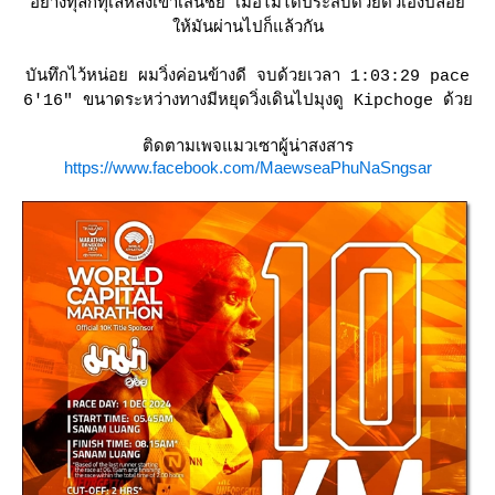
อย่างทุลักทุเลหลังเข้าเส้นชัย เมื่อไม่ได้ประสบด้วยตัวเองปล่อ
ห้มันผ่านไปก็แล้วกัน
บันทึกไว้หน่อย ผมวิ่งค่อนข้างดี จบด้วยเวลา 1:03:29 pace
6'16" ขนาดระหว่างทางมีหยุดวิ่งเดินไปมุงดู Kipchoge ด้ว
ติดตามเพจแมวเซาผู้น่าสงสาร
https://www.facebook.com/MaewseaPhuNaSngsar