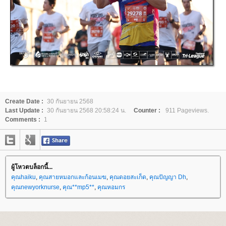
Create Date :
30 กันยายน 2568
Last Update :
30 กันยายน 2568 20:58:24 น.
Counter :
911 Pageviews.
Comments :
1
ผู้โหวตบล็อกนี้...
คุณhaiku
,
คุณสายหมอกและก้อนเมฆ
,
คุณดอยสะเก็ด
,
คุณปัญญา Dh
,
คุณnewyorknurse
,
คุณ**mp5**
,
คุณหอมกร