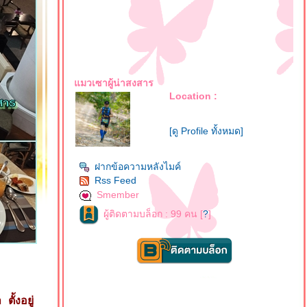
มวเซาผู้น่าสงสาร
Location :
[ดู Profile ทั้งหมด]
ฝากข้อความหลังไมค์
Rss Feed
Smember
ผู้ติดตามบล็อก : 99 คน [
?
]
้งอยู่