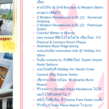
เยี่ยม
ตามไปกิน N' Grill Brazilian & Western Bistro
อร่อยกว่าที่คิดไว้
2 Modern Residences in KL (1) : Somerset
Ampang
2 Modern Residences in KL (2) : Parkroyal
Suites
Colorful Winter in Macau
mini review ที่พักโลโซ/ไฮโซ เชียงใหม่ : FX
อยุธยา
Panerai & Centara Khum Phaya
Anantara Baan Rajprasong
นอนเล่นห้อง executive club @ Holiday Inn
Silom
กินอิ่ม นอนสบาย..กับที่พักใหม่..Eastin Grand
Hotel Sathorn
นอนไม่หลับที่ Holiday Inn Sands Cotai
Central (ห้อง Deluxe Suite)
เที่ยวกระบี่คลายร้อน..พัก Ananta Burin
Resort
รีวิวเหงา ๆ Jomtien Plaza Residence ไม่ได้
จองไว้ ให้ไปพักทำไม ?
หนีน้ำไปพึ่งเย็น..ที่ Theme Park Hotel เกนติ้ง
รีวิวสั้น ๆ Siam Place Airport โรงแรม