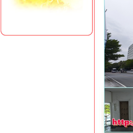
Best Bella Hotel พัทยาเหนือ
Le Bali Resort & Spa พัทยาเหนือ
Z Sleep Hotel หาดใหญ่ ที่พักใกล้
เซ็นทรัลเฟสติวัล
Crystal Hotel Hat Yai ที่พักเยื้อง
เซ็นทรัลเฟสติวัล หาดใหญ่
Centara Sonrisa Residences &
Suites ศรีราชา
Manhattan Pattaya Hotel ซอยนาเกลือ
16 พัทยา
The Resort Hotel @ Photharam
ราชบุรี
Cosi Pattaya Wong Amat Beach นา
เกลือ พัทยา
Vogue Pattaya Hotel พัทยากลาง
Xen Hotel ถนนราชมรรคา นครปฐม
The Chill @ Krabi Hotel กระบี่
Hotel J Residence Pattaya พัทยา
เหนือ
Shambhala Hotel Pattaya พัทยากลาง
Sabai @ Kan Resort กาญจนบุรี