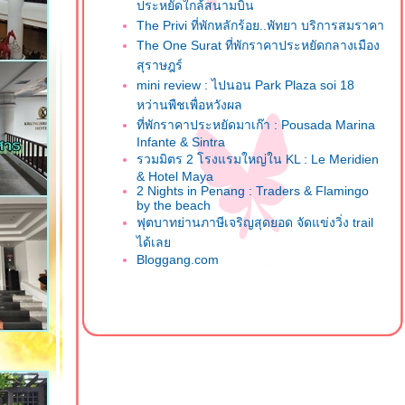
ประหยัดใกล้สนามบิน
The Privi ที่พักหลักร้อย..พัทยา บริการสมราคา
The One Surat ที่พักราคาประหยัดกลางเมือง
สุราษฎร์
mini review : ไปนอน Park Plaza soi 18
หว่านพืชเพื่อหวังผล
ที่พักราคาประหยัดมาเก๊า : Pousada Marina
Infante & Sintra
รวมมิตร 2 โรงแรมใหญ่ใน KL : Le Meridien
& Hotel Maya
2 Nights in Penang : Traders & Flamingo
by the beach
ฟุตบาทย่านภาษีเจริญสุดยอด จัดแข่งวิ่ง trail
ได้เล
Bloggang.com