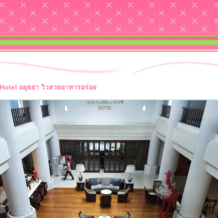
 Hotel อยุธยา วิวสวยอาหารอร่อ