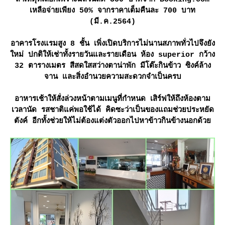
เหลือจ่ายเพียง 50% จากราคาเต็มคืนละ 700 บาท
(มี.ค.2564)
อาคารโรงแรมสูง 8 ชั้น เพิ่งเปิดบริการไม่นานสภาพทั่วไปจึงยัง
หม่ ปกติให้เช่าทั้งรายวันและรายเดือน ห้อง superior กว้าง
32 ตารางเมตร สีสดใสสว่างตาน่าพัก มีโต๊ะกินข้าว ซิงค์ล้าง
จาน และสิ่งอำนวยความสะดวกจำเป็นครบ
อาหารเช้าให้สั่งล่วงหน้าตามเมนูที่กำหนด เสิร์ฟให้ถึงห้องตาม
เวลานัด รสชาติแค่พอใช้ได้ คิดซะว่าเป็นของแถมช่วยประหยัด
ตังค์ อีกทั้งช่วยให้ไม่ต้องแต่งตัวออกไปหาข้าวกินข้างนอกด้ว