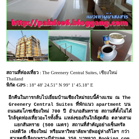
สถานที่ท่องเที่ยว
: The Greenery Central Suites, เชียงใหม่
Thailand
พิกัด GPS
: 18° 48' 24.51" N 99° 1' 45.18" E
อีกคืนในการกลับไปเยี่ยมบ้านเชียงใหม่รอบนี้ค้างแรม ณ The
Greenery Central Suites ที่พักแนว apartment บน
ถนนสมโภชเชียงใหม่ 700 ปี อำเภอสันทราย สถานที่ตั้งไม่ได้
กล้จุดท่องเที่ยวอะไรทั้งสิ้น แหล่งของกินใกล้สุดคือ ตลาดสาม
กสันทราย (500 เมตร) สถานที่สำคัญอย่างเซ็นทรัล
เฟสติวัล เชียงใหม่ หรือมหาวิทยาลัยพายัพอยู่ห่างกิโลฯ กว่า
สาเหตุที่เลือกเพราะมีส่วนลด 350 บาทจาก Booking.com