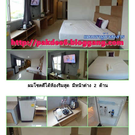
ผมโชคดีได้ห้องริมสุด มีหน้าต่าง 2 ด้าน