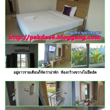
อยู่ยาวรายเดือนก็จัดว่าน่าพัก ห้องกว้างขวางไม่อึดอัด