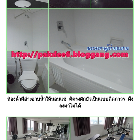
ห้องน้ำมีอ่างอาบน้ำให้นอนแช่ ติตรงฝักบัวเป็นแบบติดถาวร ดึง
ลงมาไม่ได้