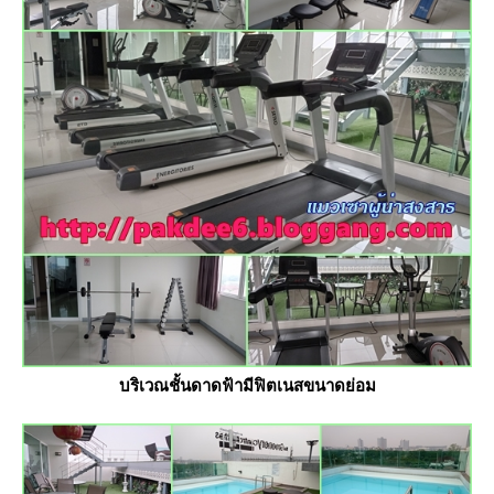
บริเวณชั้นดาดฟ้ามีฟิตเนสขนาดย่อม