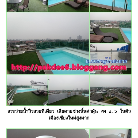
สระว่ายน้ำวิวสวยทีเดียว เสียดายช่วงนั้นค่าฝุ่น PM 2.5 ในตัว
เมืองเชียงใหม่สูงมาก