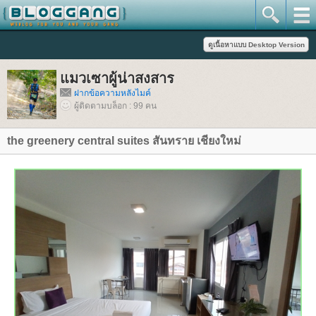
มวเซาผู้น่าสงสาร
ฝากข้อความหลังไมค์
ผู้ติดตามบล็อก : 99 คน
the greenery central suites สันทราย เชียงใหม่