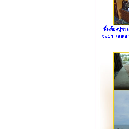
The Iconic Hotel ระนอง ที่พักใจกลาง
เมือง
The Farm House Hotel ระนอง ที่พัก
อดนิยมใจกลางเมือง
พื้นห้องปูพ
Baan Tai Had Resort ที่พักริมน้ำแม่
กลอง สมุทรสงคราม
twin เลยเอาเ
Stay with Nimman ที่พักสวยย่าน
นิมมานฯ เชียงใหม่
May Hotel Pattaya พัทยากลาง
Kokotel Pattaya South Beach พัทยาใต้
Roma Hotel ขอนแก่น ที่พักประหยัด
จกลางเมือง
KL Boutique Hotel ซอยมหาราช 2 กระบี่
Sea Seeker Krabi Resort อ่าวนาง
กระบี่
Kontorn Place ขอนแก่น ที่พักใกล้โรง
พยาบาลศรีนครินทร์
Kaennakorn Hotel โรงแรมประหยัด
จกลางเมืองขอนแก่น
Meena Villa นครนายก รีสอร์ทมีสวนน้ำ