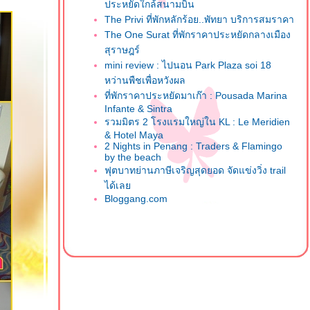
ประหยัดใกล้สนามบิน
The Privi ที่พักหลักร้อย..พัทยา บริการสมราคา
The One Surat ที่พักราคาประหยัดกลางเมือง
สุราษฎร์
mini review : ไปนอน Park Plaza soi 18
หว่านพืชเพื่อหวังผล
ที่พักราคาประหยัดมาเก๊า : Pousada Marina
Infante & Sintra
รวมมิตร 2 โรงแรมใหญ่ใน KL : Le Meridien
& Hotel Maya
2 Nights in Penang : Traders & Flamingo
by the beach
ฟุตบาทย่านภาษีเจริญสุดยอด จัดแข่งวิ่ง trail
ได้เล
Bloggang.com