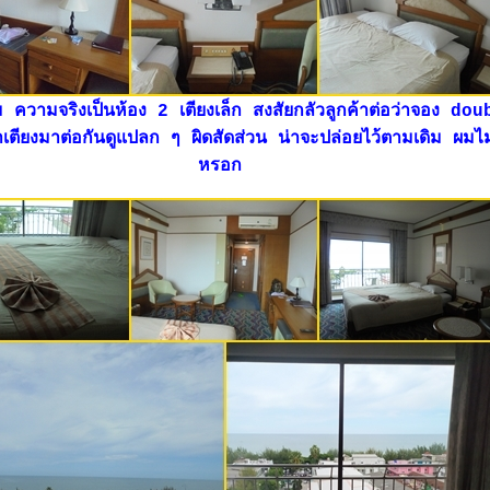
รม ความจริงเป็นห้อง 2 เตียงเล็ก สงสัยกลัวลูกค้าต่อว่าจอง dou
ตียงมาต่อกันดูแปลก ๆ ผิดสัดส่วน น่าจะปล่อยไว้ตามเดิม ผมไม
หรอก