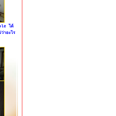
ble ได้
่ว่าอะไร