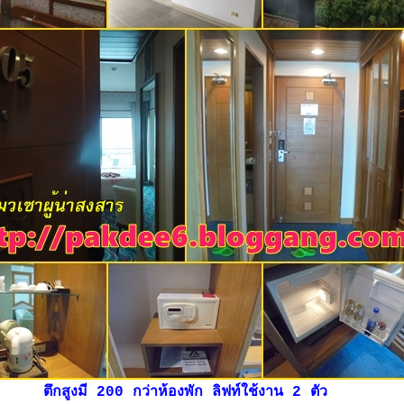
ตึกสูงมี 200 กว่าห้องพัก ลิฟท์ใช้งาน 2 ตัว