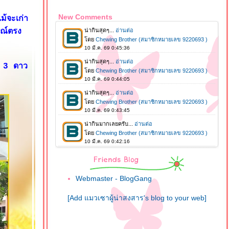
New Comments
้จะเก่า
มณ์ตรง
น 3 ดาว
Webmaster - BlogGang
[Add แมวเซาผู้น่าสงสาร's blog to your web]