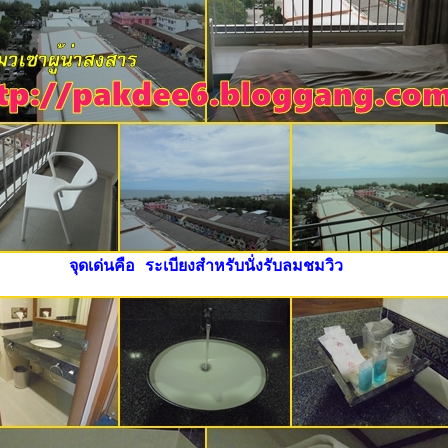
จุดเด่นคือ ระเบียงสำหรับนั่งรับลมชมวิว