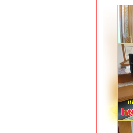
เจ้าพระยา
Xen Hotel Nakhon Pathom นครปฐม
ที่พักทันสมัยใจกลางเมือง
Baan Lamoon ราชบุรี ที่พักประหยัดใกล้
ถนนเลี่ยงเมือง
Vanilla River ราชบุรี ที่พักประหยัดใกล้
ริมน้ำแม่กลอง
B2 Hat Yai Premier Hotel ที่พักใจกลาง
เมืองหาดใหญ่
Lake Inn สงขลา โรงแรมเก่าแก่ริม
ทะเลสาบ
Timber House Resort อ่าวนาง กระบี่
The Moon Night Hotel อ่าวนาว กระบี่
Huen Jao Ban Hotel เชียงใหม่ ที่พัก
ประหยัดเลียบคลองชลประทาน
Pause & Play Hotel ถนนเลียบคลอง
ชลประทาน เชียงใหม่
Mood Hotel พัทยาเหนือ ที่พักสำหรับคน
รุ่นใหม่
Lantana Pattaya Hotel & Resort นา
เกลือ พัทยา