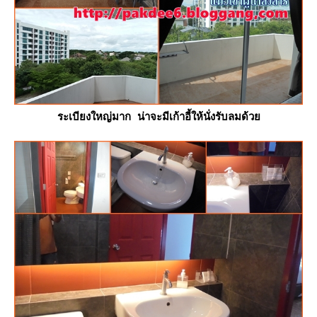
ระเบียงใหญ่มาก น่าจะมีเก้าอี้ให้นั่งรับลมด้ว