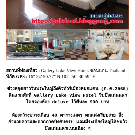
สถานที่ท่องเที่ยว
: Gallery Lake View Hotel, ขอนแก่น Thailand
พิกัด GPS
: 16° 24' 50.77" N 102° 50' 30.59" E
ช่วงหยุดยาววันพระใหญ่ถึงคิวทัวร์เมืองหมอแคน (ก.ค.2565)
คืนแรกพักที่ Gallery Lake View Hotel ริมบึงแก่นนคร
ดยจองห้อง deluxe ไว้คืนละ 900 บาท
ห้องกว้างขวางเกือบ 40 ตารางเมตร ตกแต่งเรียบง่าย สิ่ง
อำนวยความสะดวกภาคบังคับครบ แถมมีระเบียงใหญ่ให้ชมวิว
บึงแก่นนครแบบเฉียง ๆ