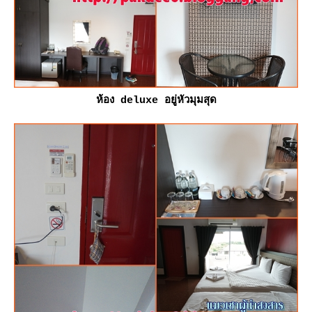
ห้อง deluxe อยู่หัวมุมสุด