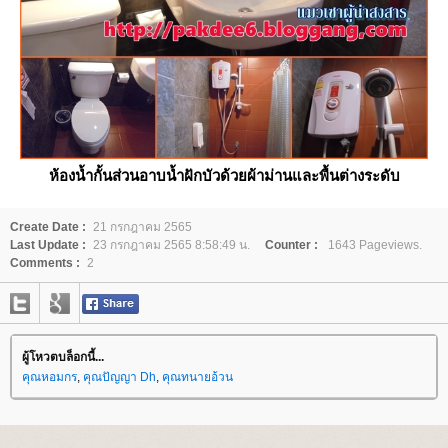
ห้องน้ำกั้นส่วนอาบน้ำฝักบัวด้วยผ้าม่านและพื้นต่างระดับ
Create Date :
21 กรกฎาคม 2565
Last Update :
23 กรกฎาคม 2565 8:58:49 น.
Counter :
1643 Pageviews.
Comments :
2
ผู้โหวตบล็อกนี้...
คุณหอมกร
,
คุณปัญญา Dh
,
คุณทนายอ้วน