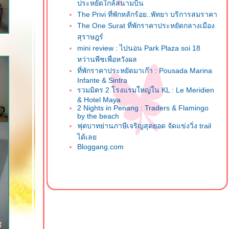
ประหยัดใกล้สนามบิน
The Privi ที่พักหลักร้อย..พัทยา บริการสมราคา
The One Surat ที่พักราคาประหยัดกลางเมือง
สุราษฎร์
mini review : ไปนอน Park Plaza soi 18
หว่านพืชเพื่อหวังผล
ที่พักราคาประหยัดมาเก๊า : Pousada Marina
Infante & Sintra
รวมมิตร 2 โรงแรมใหญ่ใน KL : Le Meridien
& Hotel Maya
2 Nights in Penang : Traders & Flamingo
by the beach
ฟุตบาทย่านภาษีเจริญสุดยอด จัดแข่งวิ่ง trail
ได้เล
Bloggang.com