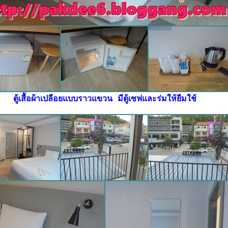
ตู้เสื้อผ้าเปลือยแบบราวแขวน มีตู้เซฟและร่มให้ยืมใช้