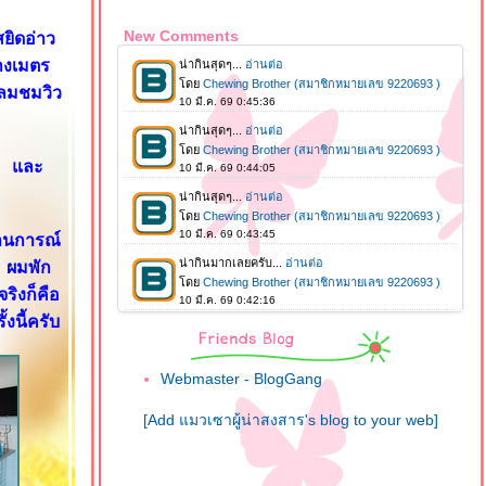
New Comments
ยิดอ่าว
งเมตร
บลมชมวิว
้ม และ
านการณ์
ง ผมพัก
ริงก็คือ
นี้ครับ
Webmaster - BlogGang
[Add แมวเซาผู้น่าสงสาร's blog to your web]