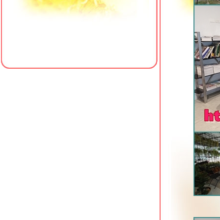
Best Bella Hotel พัทยาเหนือ
Le Bali Resort & Spa พัทยาเหนือ
Z Sleep Hotel หาดใหญ่ ที่พักใกล้
เซ็นทรัลเฟสติวัล
Crystal Hotel Hat Yai ที่พักเยื้องเซ็นทรัล
เฟสติวัล หาดใหญ่
Centara Sonrisa Residences & Suites
ศรีราชา
Manhattan Pattaya Hotel ซอยนาเกลือ
16 พัทยา
The Resort Hotel @ Photharam
ราชบุรี
Cosi Pattaya Wong Amat Beach นา
เกลือ พัทยา
Vogue Pattaya Hotel พัทยากลาง
Xen Hotel ถนนราชมรรคา นครปฐม
The Chill @ Krabi Hotel กระบี่
Hotel J Residence Pattaya พัทยาเหนือ
Shambhala Hotel Pattaya พัทยากลาง
Sabai @ Kan Resort กาญจนบุรี
Eurotel Hotel กาญจนบุรี ที่พักใกล้ศูนย์