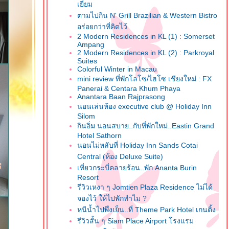
เยี่ยม
ตามไปกิน N' Grill Brazilian & Western Bistro
อร่อยกว่าที่คิดไว้
2 Modern Residences in KL (1) : Somerset
Ampang
2 Modern Residences in KL (2) : Parkroyal
Suites
Colorful Winter in Macau
mini review ที่พักโลโซ/ไฮโซ เชียงใหม่ : FX
Panerai & Centara Khum Phaya
Anantara Baan Rajprasong
นอนเล่นห้อง executive club @ Holiday Inn
Silom
กินอิ่ม นอนสบาย..กับที่พักใหม่..Eastin Grand
Hotel Sathorn
นอนไม่หลับที่ Holiday Inn Sands Cotai
Central (ห้อง Deluxe Suite)
เที่ยวกระบี่คลายร้อน..พัก Ananta Burin
Resort
รีวิวเหงา ๆ Jomtien Plaza Residence ไม่ได้
จองไว้ ให้ไปพักทำไม ?
หนีน้ำไปพึ่งเย็น..ที่ Theme Park Hotel เกนติ้ง
รีวิวสั้น ๆ Siam Place Airport โรงแรม