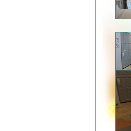
ทำเลเยี่ยม
Home Ayutthaya อยุธยา ที่พักริมแม่น้ำ
เจ้าพระยา
Xen Hotel Nakhon Pathom นครปฐม
ที่พักทันสมัยใจกลางเมือง
Baan Lamoon ราชบุรี ที่พักประหยัดใกล้
ถนนเลี่ยงเมือง
Vanilla River ราชบุรี ที่พักประหยัดใกล้
ริมน้ำแม่กลอง
B2 Hat Yai Premier Hotel ที่พักใจกลาง
เมืองหาดใหญ่
Lake Inn สงขลา โรงแรมเก่าแก่ริม
ทะเลสาบ
Timber House Resort อ่าวนาง กระบี่
The Moon Night Hotel อ่าวนาว กระบี่
Huen Jao Ban Hotel เชียงใหม่ ที่พัก
ประหยัดเลียบคลองชลประทาน
Pause & Play Hotel ถนนเลียบคลอง
ชลประทาน เชียงใหม่
Mood Hotel พัทยาเหนือ ที่พักสำหรับคน
รุ่นใหม่