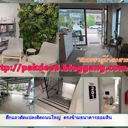
ตึกแถวดัดแปลงติดถนนใหญ่ ตรงข้ามธนาคารออมสิน