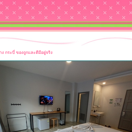
 กระบี่ ของถูกและดีมีอยู่จริง