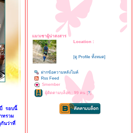
มวเซาผู้น่าสงสาร
Location :
[ดู Profile ทั้งหมด]
ฝากข้อความหลังไมค์
Rss Feed
Smember
ผู้ติดตามบล็อก : 99 คน [
?
]
่ รอบนี้
บาทรวม
นว่าที่