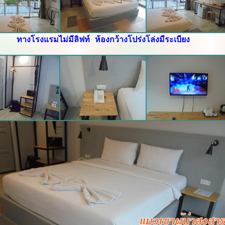
ทางโรงแรมไม่มีลิฟท์ ห้องกว้างโปร่งโล่งมีระเบียง