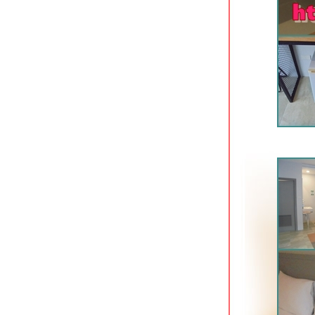
Lantana Pattaya Hotel & Resort นา
เกลือ พัทยา
The Iconic Hotel ระนอง ที่พักใจกลาง
เมือง
The Farm House Hotel ระนอง ที่พัก
อดนิยมใจกลางเมือง
Baan Tai Had Resort ที่พักริมน้ำแม่
กลอง สมุทรสงคราม
Stay with Nimman ที่พักสวยย่าน
นิมมานฯ เชียงใหม่
May Hotel Pattaya พัทยากลาง
Kokotel Pattaya South Beach พัทยาใต้
Roma Hotel ขอนแก่น ที่พักประหยัด
จกลางเมือง
KL Boutique Hotel ซอยมหาราช 2 กระบี่
Sea Seeker Krabi Resort อ่าวนาง
กระบี่
Kontorn Place ขอนแก่น ที่พักใกล้โรง
พยาบาลศรีนครินทร์
Kaennakorn Hotel โรงแรมประหยัด