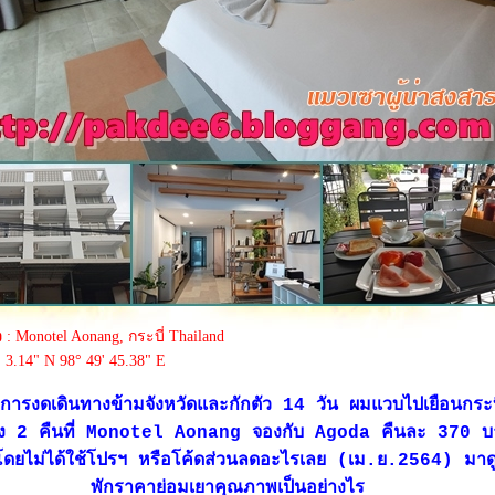
ว
: Monotel Aonang, กระบี่ Thailand
' 3.14" N 98° 49' 45.38" E
การงดเดินทางข้ามจังหวัดและกักตัว 14 วัน ผมแวบไปเยือนกระบี
ง 2 คืนที่ Monotel Aonang จองกับ Agoda คืนละ 370 
ดยไม่ได้ใช้โปรฯ หรือโค้ดส่วนลดอะไรเลย (เม.ย.2564) มาดูกั
พักราคาย่อมเยาคุณภาพเป็นอย่างไร