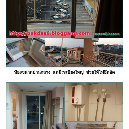
ห้องขนาดปานกลาง แต่มีระเบียงใหญ่ ช่วยให้ไม่อึดอัด