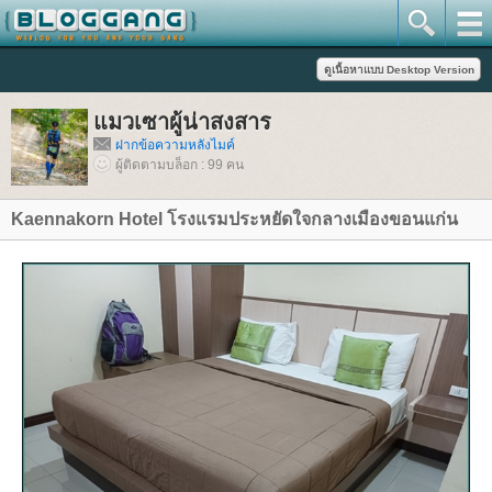
มวเซาผู้น่าสงสาร
ฝากข้อความหลังไมค์
ผู้ติดตามบล็อก : 99 คน
Kaennakorn Hotel โรงแรมประหยัดใจกลางเมืองขอนแก่น