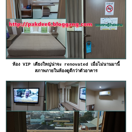
ห้อง VIP เตียงใหญ่น่าจะ renovated เมื่อไม่นานมานี้
สภาพภายในห้องดูดีกว่าตัวอาคาร