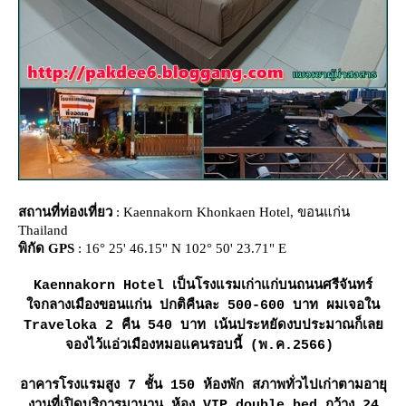
สถานที่ท่องเที่ยว
: Kaennakorn Khonkaen Hotel, ขอนแก่น
Thailand
พิกัด GPS
: 16° 25' 46.15" N 102° 50' 23.71" E
Kaennakorn Hotel เป็นโรงแรมเก่าแก่บนถนนศรีจันทร์
จกลางเมืองขอนแก่น ปกติคืนละ 500-600 บาท ผมเจอใน
Traveloka 2 คืน 540 บาท เน้นประหยัดงบประมาณก็เล
จองไว้แอ่วเมืองหมอแคนรอบนี้ (พ.ค.2566)
อาคารโรงแรมสูง 7 ชั้น 150 ห้องพัก สภาพทั่วไปเก่าตามอายุ
งานที่เปิดบริการมานาน ห้อง VIP double bed กว้าง 24