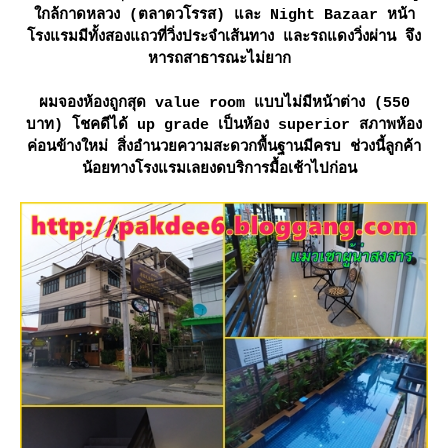
กล้กาดหลวง (ตลาดวโรรส) และ Night Bazaar หน้า
รงแรมมีทั้งสองแถวที่วิ่งประจำเส้นทาง และรถแดงวิ่งผ่าน จึง
หารถสาธารณะไม่ยาก
ผมจองห้องถูกสุด value room แบบไม่มีหน้าต่าง (550
บาท) โชคดีได้ up grade เป็นห้อง superior สภาพห้อง
ค่อนข้างใหม่ สิ่งอำนวยความสะดวกพื้นฐานมีครบ ช่วงนี้ลูกค้า
น้อยทางโรงแรมเลยงดบริการมื้อเช้าไปก่อน