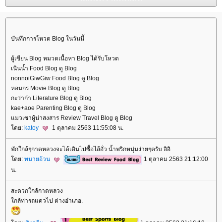
บันทึกการโหวต Blog ในวันนี้
ผู้เขียน Blog หมวดเนื้อหา Blog ได้รับโหวต
เนินน้ำ Food Blog ดู Blog
nonnoiGiwGiw Food Blog ดู Blog
หอมกร Movie Blog ดู Blog
กะว่าก๋า Literature Blog ดู Blog
kae+aoe Parenting Blog ดู Blog
มวเซาผู้น่าสงสาร Review Travel Blog ดู Blog
ดย:
katoy
1 ตุลาคม 2563 11:55:08 น.
พักใกล้ๆกาดหลวงจะได้เดินไปซื้อไส้อั่ว น้ำพริกหนุ่มง่ายๆครับ อิอิ
ดย:
ทนายอ้วน
1 ตุลาคม 2563 21:12:00
น.
สะดวกใกล้กาดหลวง
กล้ท่ารถแดวไป ต่างอำเภอ.