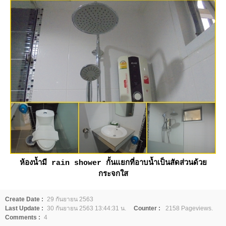
ห้องน้ำมี rain shower กั้นแยกที่อาบน้ำเป็นสัดส่วนด้ว
กระจกใส
Create Date :
29 กันยายน 2563
Last Update :
30 กันยายน 2563 13:44:31 น.
Counter :
2158 Pageviews.
Comments :
4