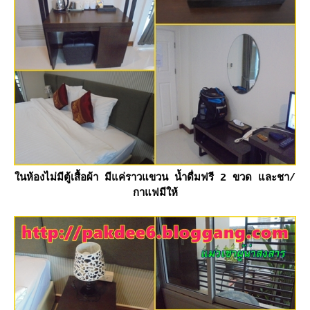
นห้องไม่มีตู้เสื้อผ้า มีแค่ราวแขวน น้ำดื่มฟรี 2 ขวด และชา/
กาแฟมีให้