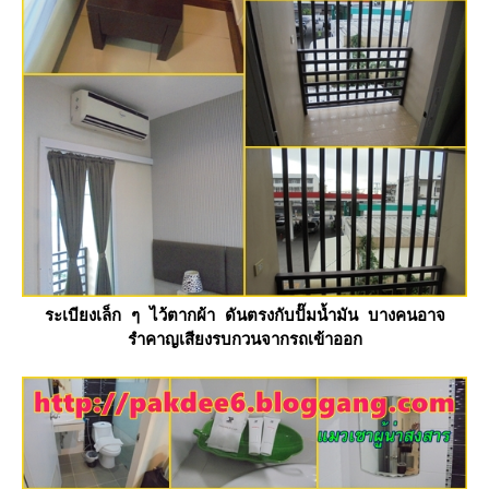
ระเบียงเล็ก ๆ ไว้ตากผ้า ดันตรงกับปั๊มน้ำมัน บางคนอาจ
รำคาญเสียงรบกวนจากรถเข้าออก