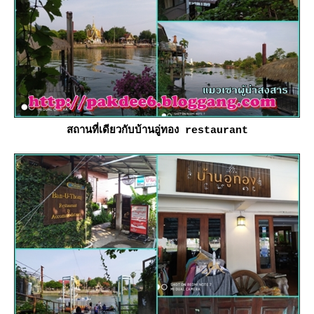
สถานที่เดียวกับบ้านอู่ทอง restaurant