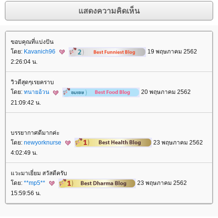
ขอบคุณที่แบ่งปัน
ดย:
Kavanich96
19 พฤษภาคม 2562
2:26:04 น.
วิวดีสุดๆเรยคราบ
ดย:
ทนายอ้วน
20 พฤษภาคม 2562
21:09:42 น.
บรรยากาศดีมากค่ะ
ดย:
newyorknurse
23 พฤษภาคม 2562
4:02:49 น.
วะมาเยี่ยม สวัสดีครับ
ดย:
**mp5**
23 พฤษภาคม 2562
15:59:56 น.