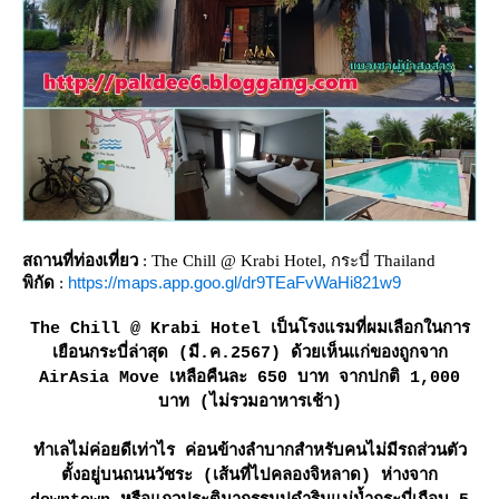
สถานที่ท่องเที่ยว
: The Chill @ Krabi Hotel, กระบี่ Thailand
https://maps.app.goo.gl/dr9TEaFvWaHi821w9
พิกัด
:
The Chill @ Krabi Hotel เป็นโรงแรมที่ผมเลือกในการ
เยือนกระบี่ล่าสุด (มี.ค.2567) ด้วยเห็นแก่ของถูกจาก
AirAsia Move เหลือคืนละ 650 บาท จากปกติ 1,000
บาท (ไม่รวมอาหารเช้า)
ทำเลไม่ค่อยดีเท่าไร ค่อนข้างลำบากสำหรับคนไม่มีรถส่วนตัว
ตั้งอยู่บนถนนวัชระ (เส้นที่ไปคลองจิหลาด) ห่างจาก