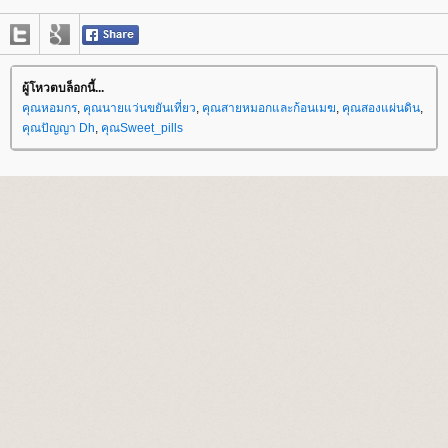
ผู้โหวตบล็อกนี้...
คุณหอมกร
,
คุณนายแว่นขยันเที่ยว
,
คุณสายหมอกและก้อนเมฆ
,
คุณสองแผ่นดิน
,
คุณปัญญา Dh
,
คุณSweet_pills