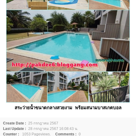
สระว่ายน้ำขนาดกลางสวยงาม พร้อมสนามบาสเกตบอล
Create Date :
25 กรกฎาคม 2567
Last Update :
28 กรกฎาคม 2567 16:08:43 น.
Counter :
1053 Pageviews.
Comments :
0