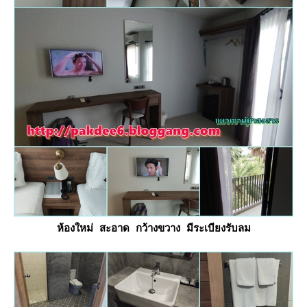
ห้องใหม่ สะอาด กว้างขวาง มีระเบียงรับลม