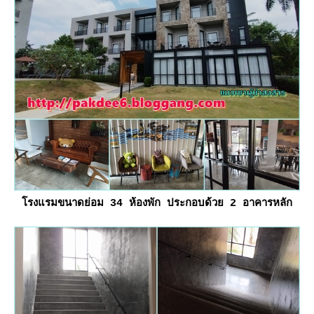
รงแรมขนาดย่อม 34 ห้องพัก ประกอบด้วย 2 อาคารหลัก