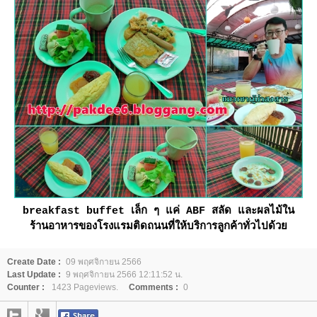
breakfast buffet เล็ก ๆ แค่ ABF สลัด และผลไม้ใน
ร้านอาหารของโรงแรมติดถนนที่ให้บริการลูกค้าทั่วไปด้ว
Create Date :
09 พฤศจิกายน 2566
Last Update :
9 พฤศจิกายน 2566 12:11:52 น.
Counter :
1423 Pageviews.
Comments :
0