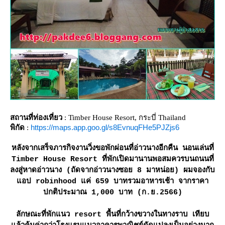
สถานที่ท่องเที่ยว
: Timber House Resort, กระบี่ Thailand
https://maps.app.goo.gl/s8EvnuqFHe5PJZjs6
พิกัด
:
หลังจากเสร็จภารกิจงานวิ่งขอพักผ่อนที่อ่าวนางอีกคืน นอนเล่นที่
Timber House Resort ที่พักเปิดมานานพอสมควรบนถนนที่
ลงสู่หาดอ่าวนาง (ถัดจากอ่าวนางซอย 8 มาหน่อย) ผมจองกับ
อป robinhood แค่ 659 บาทรวมอาหารเช้า จากราคา
ปกติประมาณ 1,000 บาท (ก.ย.2566)
ลักษณะที่พักแนว resort พื้นที่กว้างขวางในทางราบ เทียบ