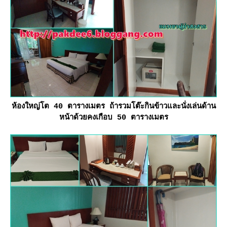
ห้องใหญ่โต 40 ตารางเมตร ถ้ารวมโต๊ะกินข้าวและนั่งเล่นด้าน
หน้าด้วยคงเกือบ 50 ตารางเมตร