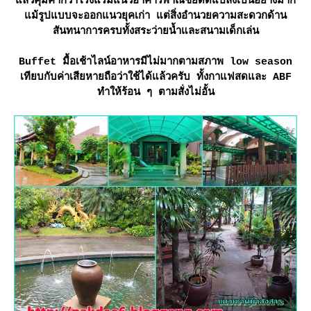
ล้วคุ้มค่ากว่าโรงแรมแนวอาคารพาณิชย์ดัดแปลงเป็นอย่างมาก
ม้รูปแบบจะออกแนวยุคเก่า แต่สิ่งอำนวยความสะดวกด้าน
สันทนาการครบทั้งสระว่ายน้ำและสนามเด็กเล่น
Buffet มื้อเช้าไลน์อาหารมีไม่มากตามสภาพ low season
เทียบกับค่าเสียหายถือว่าใช้ได้แล้วครับ ทั้งกาแฟสดและ ABF
ทำให้ร้อน ๆ ตามสั่งไม่อั้น