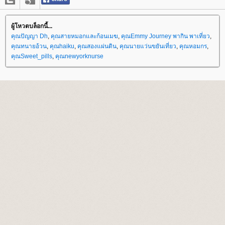
ผู้โหวตบล็อกนี้...
คุณปัญญา Dh
,
คุณสายหมอกและก้อนเมฆ
,
คุณEmmy Journey พากิน พาเที่ยว
,
คุณทนายอ้วน
,
คุณhaiku
,
คุณสองแผ่นดิน
,
คุณนายแว่นขยันเที่ยว
,
คุณหอมกร
,
คุณSweet_pills
,
คุณnewyorknurse