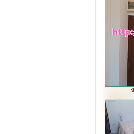
Lantana Pattaya Hotel & Resort นา
เกลือ พัทยา
The Iconic Hotel ระนอง ที่พักใจกลาง
เมือง
The Farm House Hotel ระนอง ที่พัก
อดนิยมใจกลางเมือง
Baan Tai Had Resort ที่พักริมน้ำแม่
กลอง สมุทรสงคราม
Stay with Nimman ที่พักสวยย่าน
นิมมานฯ เชียงใหม่
May Hotel Pattaya พัทยากลาง
Kokotel Pattaya South Beach พัทยา
ต้
Roma Hotel ขอนแก่น ที่พักประหยัด
ห
จกลางเมือง
KL Boutique Hotel ซอยมหาราช 2
กระบี่
Sea Seeker Krabi Resort อ่าวนาง
กระบี่
Kontorn Place ขอนแก่น ที่พักใกล้โรง