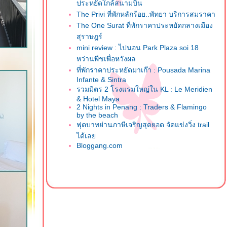
ประหยัดใกล้สนามบิน
The Privi ที่พักหลักร้อย..พัทยา บริการสมราคา
The One Surat ที่พักราคาประหยัดกลางเมือง
สุราษฎร์
mini review : ไปนอน Park Plaza soi 18
หว่านพืชเพื่อหวังผล
ที่พักราคาประหยัดมาเก๊า : Pousada Marina
Infante & Sintra
รวมมิตร 2 โรงแรมใหญ่ใน KL : Le Meridien
& Hotel Maya
2 Nights in Penang : Traders & Flamingo
by the beach
ฟุตบาทย่านภาษีเจริญสุดยอด จัดแข่งวิ่ง trail
ได้เล
Bloggang.com