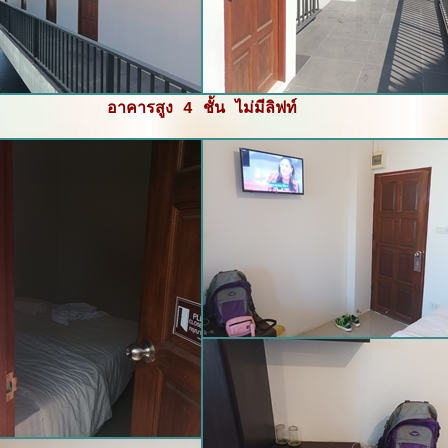
อาคารสูง 4 ชั้น ไม่มีลิฟท์