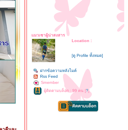
มวเซาผู้น่าสงสาร
Location :
[ดู Profile ทั้งหมด]
ฝากข้อความหลังไมค์
Rss Feed
Smember
ผู้ติดตามบล็อก : 99 คน [
?
]
คาคืนละ