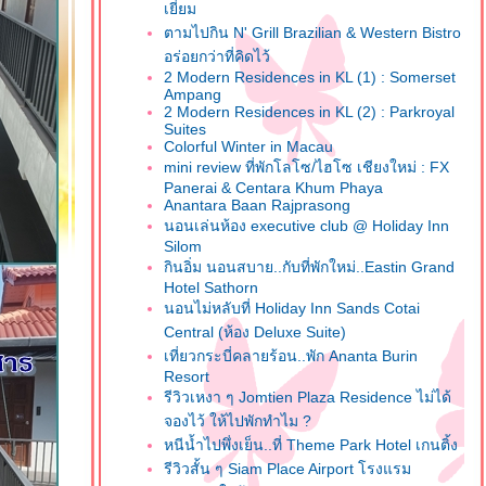
เยี่ยม
ตามไปกิน N' Grill Brazilian & Western Bistro
อร่อยกว่าที่คิดไว้
2 Modern Residences in KL (1) : Somerset
Ampang
2 Modern Residences in KL (2) : Parkroyal
Suites
Colorful Winter in Macau
mini review ที่พักโลโซ/ไฮโซ เชียงใหม่ : FX
Panerai & Centara Khum Phaya
Anantara Baan Rajprasong
นอนเล่นห้อง executive club @ Holiday Inn
Silom
กินอิ่ม นอนสบาย..กับที่พักใหม่..Eastin Grand
Hotel Sathorn
นอนไม่หลับที่ Holiday Inn Sands Cotai
Central (ห้อง Deluxe Suite)
เที่ยวกระบี่คลายร้อน..พัก Ananta Burin
Resort
รีวิวเหงา ๆ Jomtien Plaza Residence ไม่ได้
จองไว้ ให้ไปพักทำไม ?
หนีน้ำไปพึ่งเย็น..ที่ Theme Park Hotel เกนติ้ง
รีวิวสั้น ๆ Siam Place Airport โรงแรม