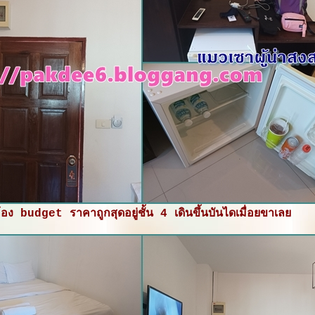
้อง budget ราคาถูกสุดอยู่ชั้น 4 เดินขึ้นบันไดเมื่อยขาเล