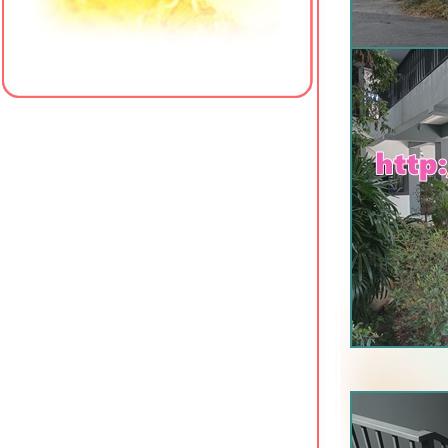
Le Bali Resort & Spa พัทยาเหนือ
Z Sleep Hotel หาดใหญ่ ที่พักใกล้
เซ็นทรัลเฟสติวัล
Crystal Hotel Hat Yai ที่พักเยื้อง
เซ็นทรัลเฟสติวัล หาดใหญ่
Centara Sonrisa Residences &
Suites ศรีราชา
Manhattan Pattaya Hotel ซอยนาเกลือ
16 พัทยา
The Resort Hotel @ Photharam
ราชบุรี
Cosi Pattaya Wong Amat Beach นา
เกลือ พัทยา
Vogue Pattaya Hotel พัทยากลาง
Xen Hotel ถนนราชมรรคา นครปฐม
The Chill @ Krabi Hotel กระบี่
Hotel J Residence Pattaya พัทยา
เหนือ
Shambhala Hotel Pattaya พัทยากลาง
Sabai @ Kan Resort กาญจนบุรี
Eurotel Hotel กาญจนบุรี ที่พักใกล้ศูนย์