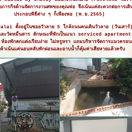
ภารกิจด้านจัดการงานศพของคุณพ่อ จึงเน้นแค่สะดวกต่อการเดิน
ประกอบพิธีต่าง ๆ ก็เพียงพอ (พ.ย.2565)
lai ตั้งอยู่ในซอยวัวลาย 5 ใกล้ถนนคนเดินวัวลาย (วันเสาร์
และวัดหมื่นสาร ลักษณะที่พักเป็นแนว serviced apartment
ท์ ห้องพักตกแต่งเรียบง่าย ไม่หรูหรา แถมบริหารจัดการแนวครอบ
กค้าเน้นแค่นอนหลับพักผ่อนและอาบน้ำก็คุ้มค่าเสียหายแล้วครับ