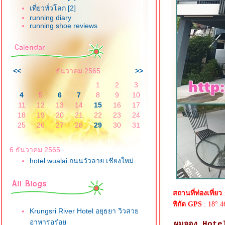
เที่ยวทั่วโลก [2]
running diary
running shoe reviews
<<
ธันวาคม 2565
>>
1
2
3
4
5
6
7
8
9
10
11
12
13
14
15
16
17
18
19
20
21
22
23
24
25
26
27
28
29
30
31
6 ธันวาคม 2565
hotel wualai ถนนวัวลาย เชียงใหม่
สถานที่ท่องเที่ยว
พิกัด GPS
: 18° 4
Krungsri River Hotel อยุธยา วิวสว
อาหารอร่อ
ผมจอง Hote