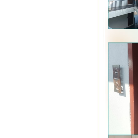
Home Ayutthaya อยุธยา ที่พักริมแม่น้ำ
เจ้าพระยา
Xen Hotel Nakhon Pathom นครปฐม
ที่พักทันสมัยใจกลางเมือง
Baan Lamoon ราชบุรี ที่พักประหยัด
กล้ถนนเลี่ยงเมือง
Vanilla River ราชบุรี ที่พักประหยัดใกล้
ริมน้ำแม่กลอง
B2 Hat Yai Premier Hotel ที่พักใจกลาง
เมืองหาดใหญ่
Lake Inn สงขลา โรงแรมเก่าแก่ริม
ทะเลสาบ
Timber House Resort อ่าวนาง กระบี่
The Moon Night Hotel อ่าวนาว กระบี่
Huen Jao Ban Hotel เชียงใหม่ ที่พัก
ประหยัดเลียบคลองชลประทาน
Pause & Play Hotel ถนนเลียบคลอง
ชลประทาน เชียงใหม่
Mood Hotel พัทยาเหนือ ที่พักสำหรับคน
รุ่นใหม่