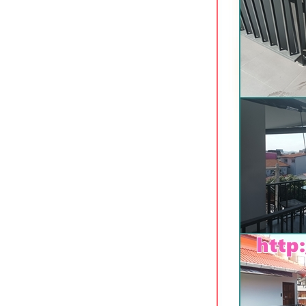
ราชการ
Oh Amphawa Boutique Resort
อัมพวา สมุทรสงคราม
T Pattaya Hotel พัทยาเหนือ
7 Days Premium Hotel พัทยาใต้
The S Design Hotel บุรีรัมย์
Civilize Hotel อุดรธานี โรงแรมสว
จกลางเมือง
The Proud Exclusive Hotel นครปฐม
ที่พักทันสมัยใจกลางเมือง
Xen Hotel นครปฐม ที่พักทำเลดีใจกลาง
เมือง
Hop Inn นครปฐม ที่พักประหยัดใจกลาง
เมือง
The Cavalli Casa Resort อยุธยา
We by Samkwan บางแสน ชลบุรี
Holiday Inn Siracha แหลมฉบัง ชลบุรี
Unique Regency Hotel เขาพระ
ตำหนัก พัทยา
Phromsuk Hotel อยุธยา ที่พักประหยัด
ทำเลเยี่ยม