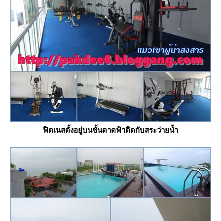
ฟิตเนสตั้งอยู่บนชั้นดาดฟ้าติดกับสระว่ายน้ำ