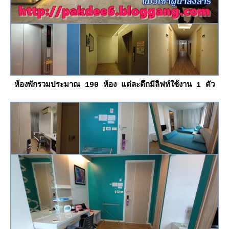
ห้องพักรวมประมาณ 190 ห้อง แต่ละตึกมีลิฟท์ใช้งาน 1 ตัว