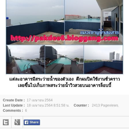
ต่ละอาคารมีสระว่ายน้ำของตัวเอง ตึกผมปิดใช้งานชั่วคราว
เลยขึ้นไปเก็บภาพสระว่ายน้ำวิวสวยบนอาคารล็อบบี้
Create Date :
17 เมษายน 2564
Last Update :
18 เมษายน 2564 8:51:58 น.
Counter :
2413 Pageviews.
Comments :
6