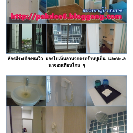
ห้องมีระเบียงชมวิว มองไปเห็นลานจอดรถร้านปูเป็น และทะเล
นาจอมเทียนไกล ๆ