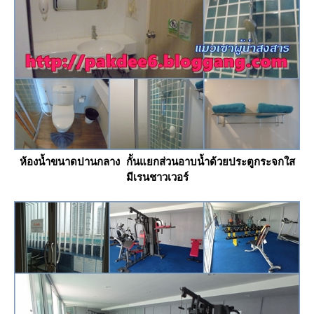
ห้องน้ำขนาดปานกลาง กั้นแยกส่วนอาบน้ำด้วยประตูกระจกใส
มีเรนชาวเวอร์