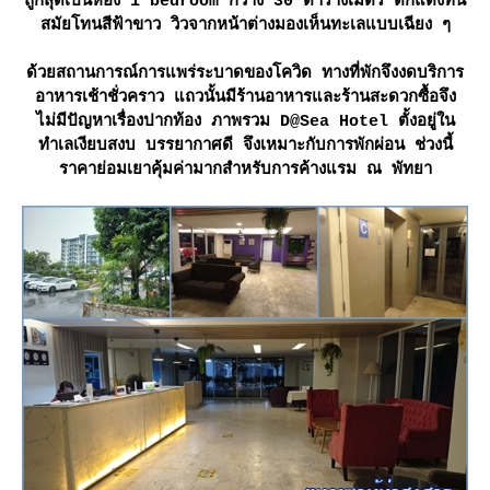
ถูกสุดเป็นห้อง 1 bedroom กว้าง 30 ตารางเมตร ตกแต่งทัน
สมัยโทนสีฟ้าขาว วิวจากหน้าต่างมองเห็นทะเลแบบเฉียง ๆ
ด้วยสถานการณ์การแพร่ระบาดของโควิด ทางที่พักจึงงดบริการ
อาหารเช้าชั่วคราว แถวนั้นมีร้านอาหารและร้านสะดวกซื้อจึง
ไม่มีปัญหาเรื่องปากท้อง ภาพรวม D@Sea Hotel ตั้งอยู่ใน
ทำเลเงียบสงบ บรรยากาศดี จึงเหมาะกับการพักผ่อน ช่วงนี้
ราคาย่อมเยาคุ้มค่ามากสำหรับการค้างแรม ณ พัทยา