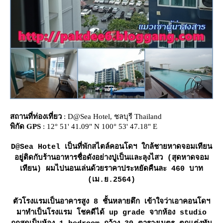
สถานที่ท่องเที่ยว
: D@Sea Hotel, ชลบุรี Thailand
พิกัด GPS
: 12° 51' 41.09" N 100° 53' 47.18" E
D@Sea Hotel เป็นที่พักสไตล์คอนโดฯ ใกล้ชายหาดจอมเทียน
อยู่ติดกับร้านอาหารชื่อดังอย่างปูเป็นและลุงไสว (สุดหาดจอม
เทียน) ผมไปนอนเล่นด้วยราคาประหยัดคืนละ 460 บาท
(เม.ย.2564)
ตัวโรงแรมเป็นอาคารสูง 8 ชั้นหลายตึก เข้าใจว่าเอาคอนโดฯ
มาทำเป็นโรงแรม โชคดีได้ up grade จากห้อง studio