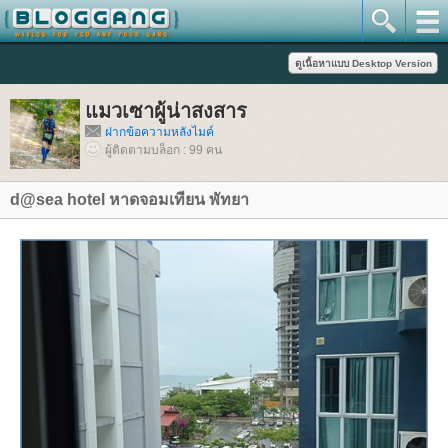
มวเซาผู้น่าสงสาร
ฝากข้อความหลังไมค์
ผู้ติดตามบล็อก : 99 คน
d@sea hotel หาดจอมเทียน พัทยา