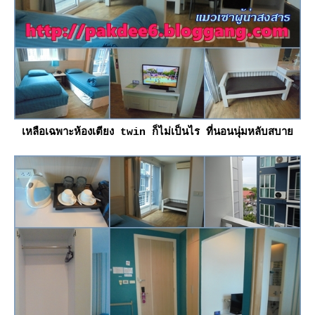
เหลือเฉพาะห้องเตียง twin ก็ไม่เป็นไร ที่นอนนุ่มหลับสบา