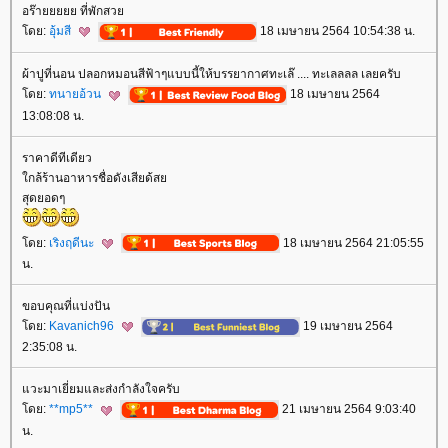
อร๊ายยยยย ที่พักสว
ดย:
อุ้มสี
18 เมษายน 2564 10:54:38 น.
ผ้าปูที่นอน ปลอกหมอนสีฟ้าๆแบบนี้ให้บรรยากาศทะเล๊ .... ทะเลลลล เลยครับ
ดย:
ทนายอ้วน
18 เมษายน 2564
13:08:08 น.
ราคาดีทีเดียว
กล้ร้านอาหารชื่อดังเสียด้ส
สุดยอดๆ
ดย:
เริงฤดีนะ
18 เมษายน 2564 21:05:55
น.
ขอบคุณที่แบ่งปัน
ดย:
Kavanich96
19 เมษายน 2564
2:35:08 น.
วะมาเยี่ยมและส่งกำลังใจครับ
ดย:
**mp5**
21 เมษายน 2564 9:03:40
น.