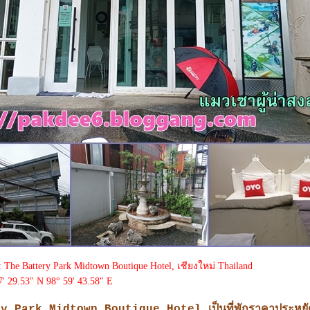
: The Battery Park Midtown Boutique Hotel, เชียงใหม่ Thailand
7' 29.53" N 98° 59' 43.58" E
 Park Midtown Boutique Hotel เป็นที่พักราคาประหยั