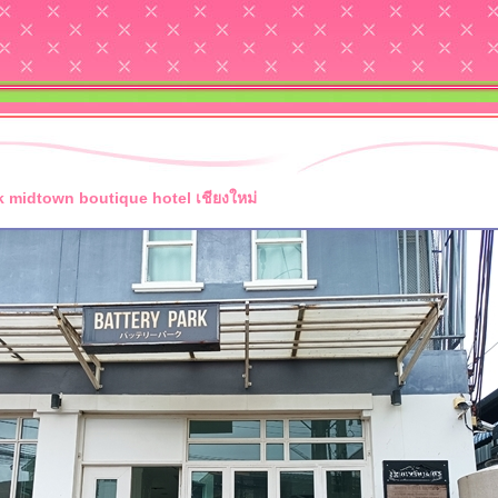
k midtown boutique hotel เชียงใหม่