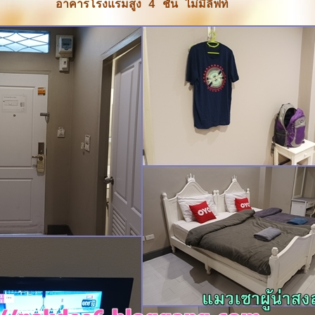
อาคารโรงแรมสูง 4 ชั้น ไม่มีลิฟท์