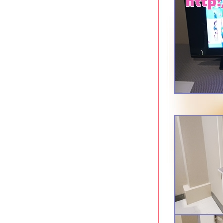
ทำเลเยี่ยม
Home Ayutthaya อยุธยา ที่พักริมแม่น้ำ
เจ้าพระยา
Xen Hotel Nakhon Pathom นครปฐม
ที่พักทันสมัยใจกลางเมือง
Baan Lamoon ราชบุรี ที่พักประหยัด
กล้ถนนเลี่ยงเมือง
Vanilla River ราชบุรี ที่พักประหยัดใกล้
ริมน้ำแม่กลอง
B2 Hat Yai Premier Hotel ที่พักใจกลาง
เมืองหาดใหญ่
Lake Inn สงขลา โรงแรมเก่าแก่ริม
ทะเลสาบ
Timber House Resort อ่าวนาง กระบี่
The Moon Night Hotel อ่าวนาว กระบี่
Huen Jao Ban Hotel เชียงใหม่ ที่พัก
ประหยัดเลียบคลองชลประทาน
Pause & Play Hotel ถนนเลียบคลอง
ชลประทาน เชียงใหม่
Mood Hotel พัทยาเหนือ ที่พักสำหรับคน