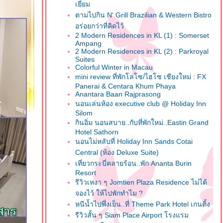
เยี่ยม
ตามไปกิน N' Grill Brazilian & Western Bistro
อร่อยกว่าที่คิดไว้
2 Modern Residences in KL (1) : Somerset
Ampang
2 Modern Residences in KL (2) : Parkroyal
Suites
Colorful Winter in Macau
mini review ที่พักโลโซ/ไฮโซ เชียงใหม่ : FX
Panerai & Centara Khum Phaya
Anantara Baan Rajprasong
นอนเล่นห้อง executive club @ Holiday Inn
Silom
กินอิ่ม นอนสบาย..กับที่พักใหม่..Eastin Grand
Hotel Sathorn
นอนไม่หลับที่ Holiday Inn Sands Cotai
Central (ห้อง Deluxe Suite)
เที่ยวกระบี่คลายร้อน..พัก Ananta Burin
Resort
รีวิวเหงา ๆ Jomtien Plaza Residence ไม่ได้
จองไว้ ให้ไปพักทำไม ?
หนีน้ำไปพึ่งเย็น..ที่ Theme Park Hotel เกนติ้ง
รีวิวสั้น ๆ Siam Place Airport โรงแรม