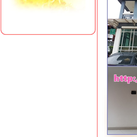
Best Bella Hotel พัทยาเหนือ
Le Bali Resort & Spa พัทยาเหนือ
Z Sleep Hotel หาดใหญ่ ที่พักใกล้
เซ็นทรัลเฟสติวัล
Crystal Hotel Hat Yai ที่พักเยื้อง
เซ็นทรัลเฟสติวัล หาดใหญ่
Centara Sonrisa Residences &
Suites ศรีราชา
Manhattan Pattaya Hotel ซอยนาเกลือ
16 พัทยา
The Resort Hotel @ Photharam
ราชบุรี
Cosi Pattaya Wong Amat Beach นา
เกลือ พัทยา
Vogue Pattaya Hotel พัทยากลาง
Xen Hotel ถนนราชมรรคา นครปฐม
The Chill @ Krabi Hotel กระบี่
Hotel J Residence Pattaya พัทยา
เหนือ
Shambhala Hotel Pattaya พัทยากลาง
Sabai @ Kan Resort กาญจนบุรี