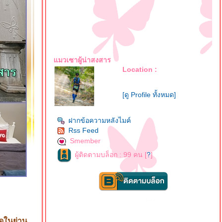
มวเซาผู้น่าสงสาร
Location :
[ดู Profile ทั้งหมด]
ฝากข้อความหลังไมค์
Rss Feed
Smember
ผู้ติดตามบล็อก : 99 คน [
?
]
ดในย่าน