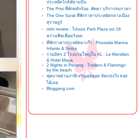
ประหยัดใกล้สนามบิน
The Privi ที่พักหลักร้อย..พัทยา บริการสมราคา
The One Surat ที่พักราคาประหยัดกลางเมือง
สุราษฎร์
mini review : ไปนอน Park Plaza soi 18
หว่านพืชเพื่อหวังผล
ที่พักราคาประหยัดมาเก๊า : Pousada Marina
Infante & Sintra
รวมมิตร 2 โรงแรมใหญ่ใน KL : Le Meridien
& Hotel Maya
2 Nights in Penang : Traders & Flamingo
by the beach
ฟุตบาทย่านภาษีเจริญสุดยอด จัดแข่งวิ่ง trail
ได้เล
Bloggang.com