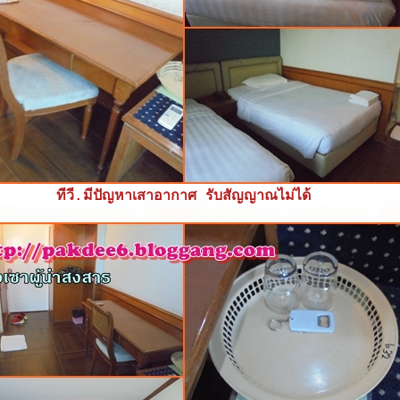
ทีวี.มีปัญหาเสาอากาศ รับสัญญาณไม่ได้