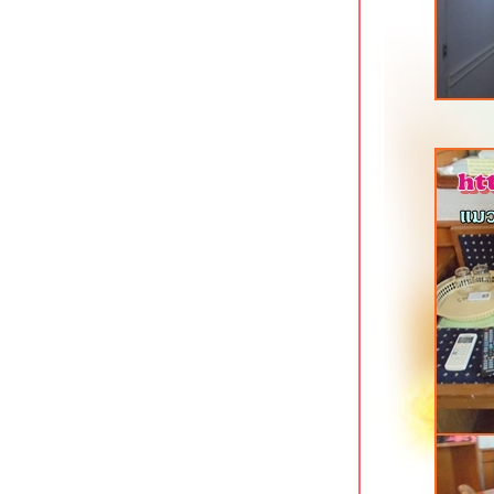
ทำเลเยี่ยม
Home Ayutthaya อยุธยา ที่พักริมแม่น้ำ
เจ้าพระยา
Xen Hotel Nakhon Pathom นครปฐม
ที่พักทันสมัยใจกลางเมือง
Baan Lamoon ราชบุรี ที่พักประหยัดใกล้
ถนนเลี่ยงเมือง
Vanilla River ราชบุรี ที่พักประหยัดใกล้
ริมน้ำแม่กลอง
B2 Hat Yai Premier Hotel ที่พักใจกลาง
เมืองหาดใหญ่
Lake Inn สงขลา โรงแรมเก่าแก่ริม
ทะเลสาบ
Timber House Resort อ่าวนาง กระบี่
The Moon Night Hotel อ่าวนาว กระบี่
Huen Jao Ban Hotel เชียงใหม่ ที่พัก
ประหยัดเลียบคลองชลประทาน
Pause & Play Hotel ถนนเลียบคลอง
ชลประทาน เชียงใหม่
Mood Hotel พัทยาเหนือ ที่พักสำหรับคน
รุ่นใหม่