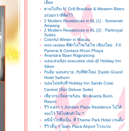
เยี่ยม
ตามไปกิน N' Grill Brazilian & Western Bistro
อร่อยกว่าที่คิดไว้
2 Modern Residences in KL (1) : Somerset
Ampang
2 Modern Residences in KL (2) : Parkroyal
Suites
Colorful Winter in Macau
mini review ที่พักโลโซ/ไฮโซ เชียงใหม่ : FX
Panerai & Centara Khum Phaya
Anantara Baan Rajprasong
นอนเล่นห้อง executive club @ Holiday Inn
Silom
กินอิ่ม นอนสบาย..กับที่พักใหม่..Eastin Grand
Hotel Sathorn
นอนไม่หลับที่ Holiday Inn Sands Cotai
Central (ห้อง Deluxe Suite)
เที่ยวกระบี่คลายร้อน..พัก Ananta Burin
Resort
รีวิวเหงา ๆ Jomtien Plaza Residence ไม่ได้
จองไว้ ให้ไปพักทำไม ?
หนีน้ำไปพึ่งเย็น..ที่ Theme Park Hotel เกนติ้ง
รีวิวสั้น ๆ Siam Place Airport โรงแรม