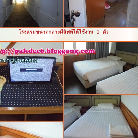
รงแรมขนาดกลางมีลิฟท์ให้ใช้งาน 1 ตัว