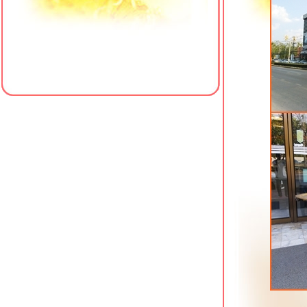
Best Bella Hotel พัทยาเหนือ
Le Bali Resort & Spa พัทยาเหนือ
Z Sleep Hotel หาดใหญ่ ที่พักใกล้
เซ็นทรัลเฟสติวัล
Crystal Hotel Hat Yai ที่พักเยื้องเซ็นทรัล
เฟสติวัล หาดใหญ่
Centara Sonrisa Residences & Suites
ศรีราชา
Manhattan Pattaya Hotel ซอยนาเกลือ
16 พัทยา
The Resort Hotel @ Photharam
ราชบุรี
Cosi Pattaya Wong Amat Beach นา
เกลือ พัทยา
Vogue Pattaya Hotel พัทยากลาง
Xen Hotel ถนนราชมรรคา นครปฐม
The Chill @ Krabi Hotel กระบี่
Hotel J Residence Pattaya พัทยาเหนือ
Shambhala Hotel Pattaya พัทยากลาง
Sabai @ Kan Resort กาญจนบุรี
Eurotel Hotel กาญจนบุรี ที่พักใกล้ศูนย์