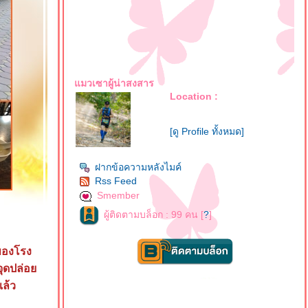
มวเซาผู้น่าสงสาร
Location :
[ดู Profile ทั้งหมด]
ฝากข้อความหลังไมค์
Rss Feed
Smember
ผู้ติดตามบล็อก : 99 คน [
?
]
ของโรง
จุดปล่อ
แล้ว