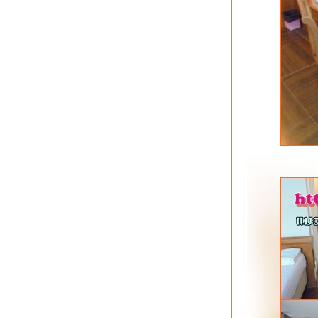
Lantana Pattaya Hotel & Resort นา
เกลือ พัทยา
The Iconic Hotel ระนอง ที่พักใจกลาง
เมือง
The Farm House Hotel ระนอง ที่พัก
อดนิยมใจกลางเมือง
Baan Tai Had Resort ที่พักริมน้ำแม่
กลอง สมุทรสงคราม
Stay with Nimman ที่พักสวยย่าน
นิมมานฯ เชียงใหม่
May Hotel Pattaya พัทยากลาง
Kokotel Pattaya South Beach พัทยาใต้
Roma Hotel ขอนแก่น ที่พักประหยัด
จกลางเมือง
KL Boutique Hotel ซอยมหาราช 2 กระบี่
Sea Seeker Krabi Resort อ่าวนาง
กระบี่
Kontorn Place ขอนแก่น ที่พักใกล้โรง
พยาบาลศรีนครินทร์
Kaennakorn Hotel โรงแรมประหยัด