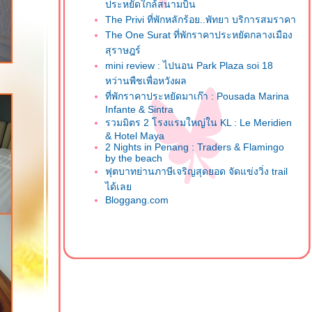
ประหยัดใกล้สนามบิน
The Privi ที่พักหลักร้อย..พัทยา บริการสมราคา
The One Surat ที่พักราคาประหยัดกลางเมือง
สุราษฎร์
mini review : ไปนอน Park Plaza soi 18
หว่านพืชเพื่อหวังผล
ที่พักราคาประหยัดมาเก๊า : Pousada Marina
Infante & Sintra
รวมมิตร 2 โรงแรมใหญ่ใน KL : Le Meridien
& Hotel Maya
2 Nights in Penang : Traders & Flamingo
by the beach
ฟุตบาทย่านภาษีเจริญสุดยอด จัดแข่งวิ่ง trail
ได้เล
Bloggang.com