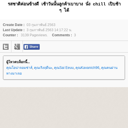
รสชาติค่อนข้างดี เช้าวันนั้นลูกค้าเบาบาง นั่ง chill เปิบช้า
ๆ ได้
Create Date :
03 กุมภาพันธ์ 2563
Last Update :
3 กุมภาพันธ์ 2563 14:17:22 น.
Counter :
3139 Pageviews.
Comments :
3
ผู้โหวตบล็อกนี้...
คุณโอน่าจอมซ่าส์
,
คุณเริงฤดีนะ
,
คุณSai Eeuu
,
คุณKavanich96
,
คุณคนผ่าน
ทางมาเจอ