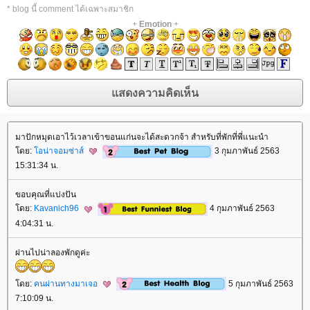
* blog นี้ comment ได้เฉพาะสมาชิก
+
Emotion
+
มาปักหมุดเอาไว้เวลาเข้าขอนแก่นจะได้สะดวกจ้า สำหรับที่พักที่พี่แนะนำ
ดย:
อน่าจอมซ่าส์
3 กุมภาพันธ์ 2563
15:31:34 น.
ขอบคุณที่แบ่งปัน
ดย:
Kavanich96
4 กุมภาพันธ์ 2563
4:04:31 น.
ผ่านไปน่าลองพักดูค่ะ
ดย:
คนผ่านทางมาเจอ
5 กุมภาพันธ์ 2563
7:10:09 น.