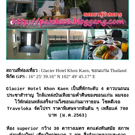
สถานที่ท่องเที่ยว
: Glacier Hotel Khon Kaen, ขอนแก่น Thailand
พิกัด GPS
: 16° 25' 39.16" N 102° 49' 45.17" E
Glacier Hotel Khon Kaen เป็นที่พักระดับ 4 ดาวบนถนน
ประชาสำราญ ใกล้แหล่งบันเทิงยามค่ำคืนของขอนแก่น ผมจอง
ไว้พักผ่อนหลังเสร็จงานวิ่งขอนแก่นมาราธอน โชคดีเจอ
Traveloka จัดโปรฯ ราคาพิเศษจากพันต้น ๆ เหลือแค่ 700
บาท (ม.ค.2563)
ห้อง superior กว้าง 30 ตารางเมตร ตกแต่งทันสมัย สภาพ