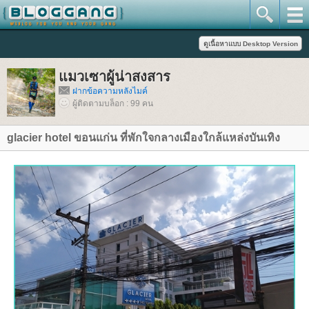
มวเซาผู้น่าสงสาร
ฝากข้อความหลังไมค์
ผู้ติดตามบล็อก : 99 คน
glacier hotel ขอนแก่น ที่พักใจกลางเมืองใกล้แหล่งบันเทิง