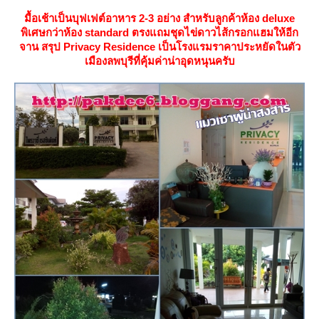
มื้อเช้าเป็นบุฟเฟต์อาหาร 2-3 อย่าง สำหรับลูกค้าห้อง deluxe
พิเศษกว่าห้อง standard ตรงแถมชุดไข่ดาวไส้กรอกแฮมให้อีก
จาน สรุป Privacy Residence เป็นโรงแรมราคาประหยัดในตัว
เมืองลพบุรีที่คุ้มค่าน่าอุดหนุนครับ