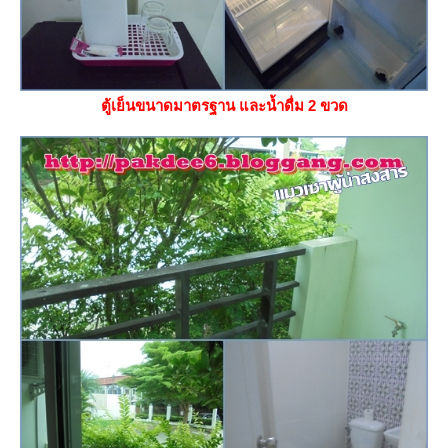
ตู้เย็นขนาดมาตรฐาน และน้ำดื่ม 2 ขวด