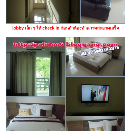
lobby เล็ก ๆ ให้ check in ก่อนถ้าห้องทำความสะอาดเสร็จ