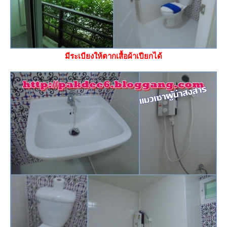
มีระเบียงให้ตากเสื้อผ้าเปียกได้