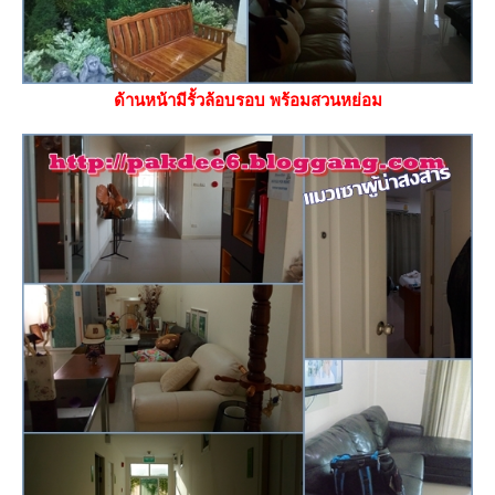
ด้านหน้ามีรั้วล้อบรอบ พร้อมสวนหย่อม