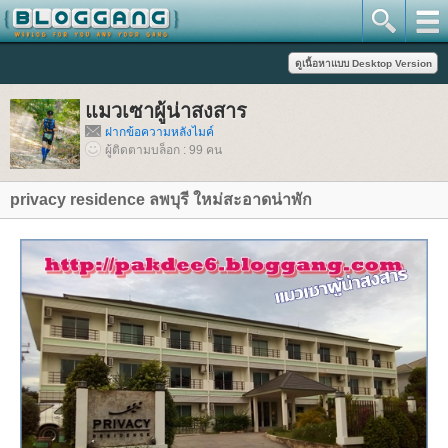
มวเซาผู้น่าสงสาร
ฝากข้อความหลังไมค์
ผู้ติดตามบล็อก : 99 คน
privacy residence ลพบุรี ใหม่สะอาดน่าพัก