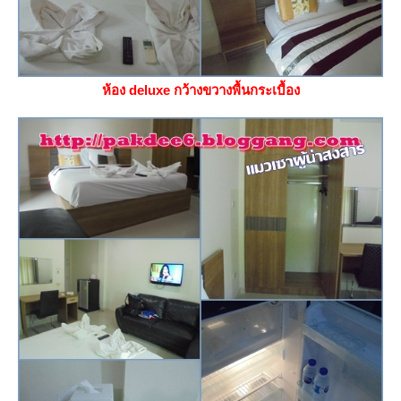
ห้อง deluxe กว้างขวางพื้นกระเบื้อง