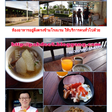
ห้องอาหารอยู่ฝั่งตรงข้ามโรงแรม ให้บริการคนทั่วไปด้ว