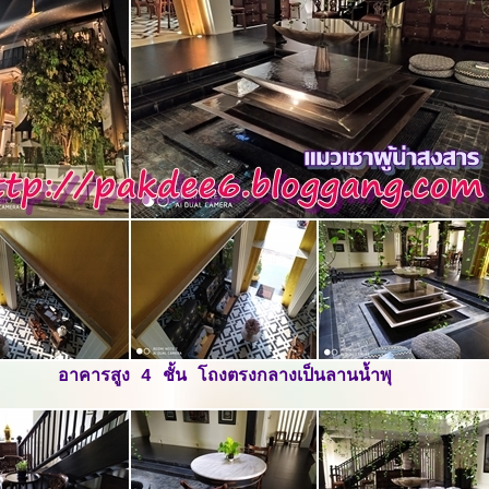
อาคารสูง 4 ชั้น โถงตรงกลางเป็นลานน้ำพุ