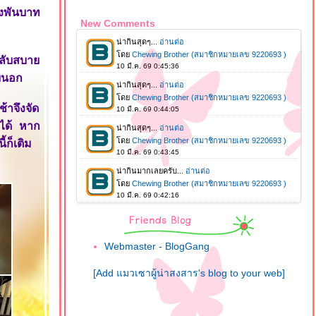
งพันบาท
New Comments
หลับสบา
ยนอก
าจึงจัด
้ได้ หาก
้ก็เติม
Webmaster - BlogGang
[Add แมวเซาผู้น่าสงสาร's blog to your web]