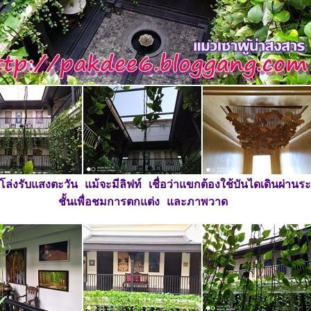
ล่งรับแสงตะวัน แม้จะมีลิฟท์ เชื่อว่าแขกต้องใช้บันไดเดินผ่านระ
ชั้นเพื่อชมการตกแต่ง และภาพวาด