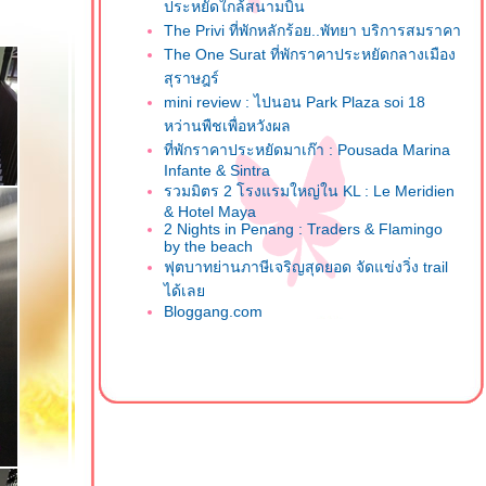
ประหยัดใกล้สนามบิน
The Privi ที่พักหลักร้อย..พัทยา บริการสมราคา
The One Surat ที่พักราคาประหยัดกลางเมือง
สุราษฎร์
mini review : ไปนอน Park Plaza soi 18
หว่านพืชเพื่อหวังผล
ที่พักราคาประหยัดมาเก๊า : Pousada Marina
Infante & Sintra
รวมมิตร 2 โรงแรมใหญ่ใน KL : Le Meridien
& Hotel Maya
2 Nights in Penang : Traders & Flamingo
by the beach
ฟุตบาทย่านภาษีเจริญสุดยอด จัดแข่งวิ่ง trail
ได้เล
Bloggang.com