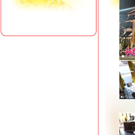
Le Bali Resort & Spa พัทยาเหนือ
Z Sleep Hotel หาดใหญ่ ที่พักใกล้
เซ็นทรัลเฟสติวัล
Crystal Hotel Hat Yai ที่พักเยื้องเซ็นทรัล
เฟสติวัล หาดใหญ่
Centara Sonrisa Residences & Suites
ศรีราชา
Manhattan Pattaya Hotel ซอยนาเกลือ
16 พัทยา
The Resort Hotel @ Photharam
ราชบุรี
Cosi Pattaya Wong Amat Beach นา
เกลือ พัทยา
Vogue Pattaya Hotel พัทยากลาง
Xen Hotel ถนนราชมรรคา นครปฐม
The Chill @ Krabi Hotel กระบี่
Hotel J Residence Pattaya พัทยาเหนือ
Shambhala Hotel Pattaya พัทยากลาง
Sabai @ Kan Resort กาญจนบุรี
Eurotel Hotel กาญจนบุรี ที่พักใกล้ศูนย์
ราชการ