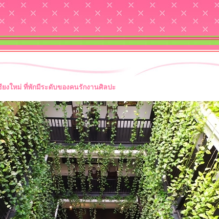
ยงใหม่ ที่พักมีระดับของคนรักงานศิลปะ