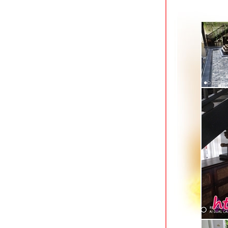
Home Ayutthaya อยุธยา ที่พักริมแม่น้ำ
เจ้าพระยา
Xen Hotel Nakhon Pathom นครปฐม
ที่พักทันสมัยใจกลางเมือง
Baan Lamoon ราชบุรี ที่พักประหยัดใกล้
ถนนเลี่ยงเมือง
Vanilla River ราชบุรี ที่พักประหยัดใกล้
ริมน้ำแม่กลอง
B2 Hat Yai Premier Hotel ที่พักใจกลาง
เมืองหาดใหญ่
Lake Inn สงขลา โรงแรมเก่าแก่ริม
ทะเลสาบ
Timber House Resort อ่าวนาง กระบี่
The Moon Night Hotel อ่าวนาว กระบี่
Huen Jao Ban Hotel เชียงใหม่ ที่พัก
ประหยัดเลียบคลองชลประทาน
Pause & Play Hotel ถนนเลียบคลอง
ชลประทาน เชียงใหม่
Mood Hotel พัทยาเหนือ ที่พักสำหรับคน
รุ่นใหม่
Lantana Pattaya Hotel & Resort นา