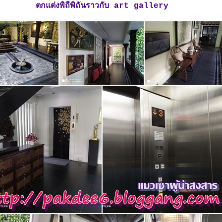
ตกแต่งพิถีพิถันราวกับ art gallery