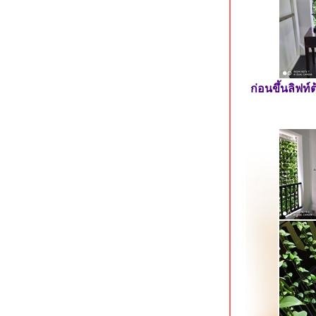
เกลือ พัทยา
The Iconic Hotel ระนอง ที่พักใจกลาง
เมือง
The Farm House Hotel ระนอง ที่พัก
อดนิยมใจกลางเมือง
Baan Tai Had Resort ที่พักริมน้ำแม่
ก่อนขึ้นลิฟท
กลอง สมุทรสงคราม
Stay with Nimman ที่พักสวยย่าน
นิมมานฯ เชียงใหม่
May Hotel Pattaya พัทยากลาง
Kokotel Pattaya South Beach พัทยาใต้
Roma Hotel ขอนแก่น ที่พักประหยัด
จกลางเมือง
KL Boutique Hotel ซอยมหาราช 2 กระบี่
Sea Seeker Krabi Resort อ่าวนาง
กระบี่
Kontorn Place ขอนแก่น ที่พักใกล้โรง
พยาบาลศรีนครินทร์
Kaennakorn Hotel โรงแรมประหยัด
จกลางเมืองขอนแก่น