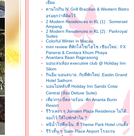
เยี่ยม
ตามไปกิน N' Grill Brazilian & Western Bistro
อร่อยกว่าที่คิดไว้
2 Modern Residences in KL (1) : Somerset
Ampang
2 Modern Residences in KL (2) : Parkroyal
Suites
Colorful Winter in Macau
mini review ที่พักโลโซ/ไฮโซ เชียงใหม่ : FX
Panerai & Centara Khum Phaya
Anantara Baan Rajprasong
นอนเล่นห้อง executive club @ Holiday Inn
Silom
กินอิ่ม นอนสบาย..กับที่พักใหม่..Eastin Grand
Hotel Sathorn
นอนไม่หลับที่ Holiday Inn Sands Cotai
Central (ห้อง Deluxe Suite)
เที่ยวกระบี่คลายร้อน..พัก Ananta Burin
Resort
รีวิวเหงา ๆ Jomtien Plaza Residence ไม่ได้
จองไว้ ให้ไปพักทำไม ?
หนีน้ำไปพึ่งเย็น..ที่ Theme Park Hotel เกนติ้ง
รีวิวสั้น ๆ Siam Place Airport โรงแรม