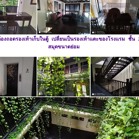
์ต้องถอดรองเท้าเก็บในตู้ เปลี่ยนเป็นรองเท้าแตะของโรงแรม ชั้น 
สมุดขนาดย่อม