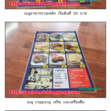
เมนูอาหารจานเหลัก เริ่มต้นที่ 55 บาท
เมนู topping เสริม และเครื่องดื่ม