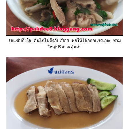
รสแซ่บถึงใจ ตีนไก่ไม่ถึงกับเปื่อย พอให้ได้ออกแรงแทะ ชาม
หญ่ปริมาณคุ้มค่า