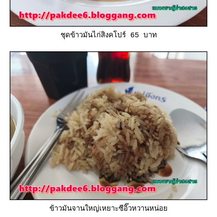
ชุดข้าวมันไก่สิงคโปร์ 65 บาท
ข้าวมันจานใหญ่เหยาะซีอิ๊วหวานหน่อ