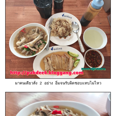
มาคนเดียวสั่ง 2 อย่าง อิ่มจนรับผิดชอบแทบไม่ไหว