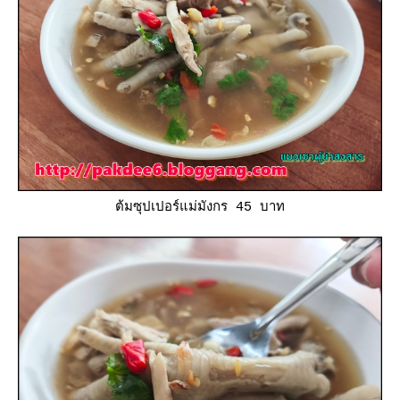
ต้มซุปเปอร์แม่มังกร 45 บาท