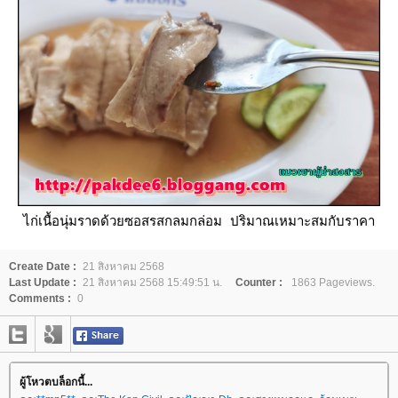
ไก่เนื้อนุ่มราดด้วยซอสรสกลมกล่อม ปริมาณเหมาะสมกับราคา
Create Date :
21 สิงหาคม 2568
Last Update :
21 สิงหาคม 2568 15:49:51 น.
Counter :
1863 Pageviews.
Comments :
0
ผู้โหวตบล็อกนี้...