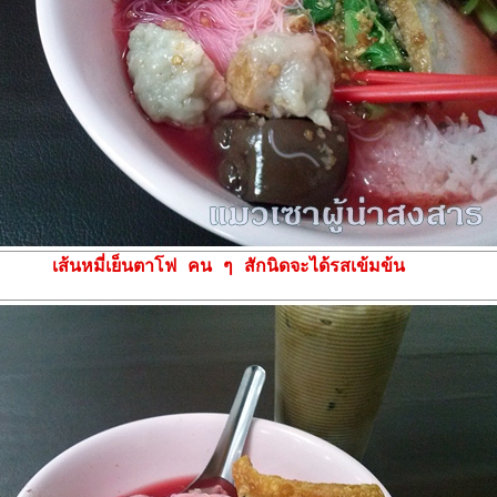
เส้นหมี่เย็นตาโฟ คน ๆ สักนิดจะได้รสเข้มข้น