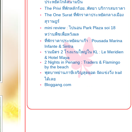
ประหยัดใกล้สนามบิน
The Privi ที่พักหลักร้อย..พัทยา บริการสมราคา
The One Surat ที่พักราคาประหยัดกลางเมือง
สุราษฎร์
mini review : ไปนอน Park Plaza soi 18
หว่านพืชเพื่อหวังผล
ที่พักราคาประหยัดมาเก๊า : Pousada Marina
Infante & Sintra
รวมมิตร 2 โรงแรมใหญ่ใน KL : Le Meridien
& Hotel Maya
2 Nights in Penang : Traders & Flamingo
by the beach
ฟุตบาทย่านภาษีเจริญสุดยอด จัดแข่งวิ่ง trail
ได้เล
Bloggang.com