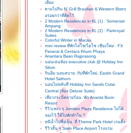
เยี่ยม
ตามไปกิน N' Grill Brazilian & Western Bistro
อร่อยกว่าที่คิดไว้
2 Modern Residences in KL (1) : Somerset
Ampang
2 Modern Residences in KL (2) : Parkroyal
Suites
Colorful Winter in Macau
mini review ที่พักโลโซ/ไฮโซ เชียงใหม่ : FX
Panerai & Centara Khum Phaya
Anantara Baan Rajprasong
นอนเล่นห้อง executive club @ Holiday Inn
Silom
กินอิ่ม นอนสบาย..กับที่พักใหม่..Eastin Grand
Hotel Sathorn
นอนไม่หลับที่ Holiday Inn Sands Cotai
Central (ห้อง Deluxe Suite)
เที่ยวกระบี่คลายร้อน..พัก Ananta Burin
Resort
รีวิวเหงา ๆ Jomtien Plaza Residence ไม่ได้
จองไว้ ให้ไปพักทำไม ?
หนีน้ำไปพึ่งเย็น..ที่ Theme Park Hotel เกนติ้ง
รีวิวสั้น ๆ Siam Place Airport โรงแรม