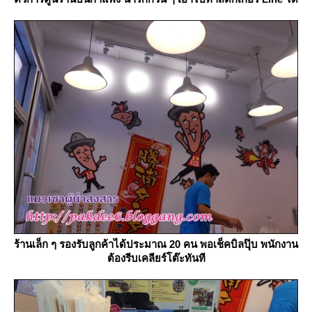
ร้านเล็ก ๆ รองรับลูกค้าได้ประมาณ 20 คน พอเช็คบิลปุ๊บ พนักงาน
ต้องรีบเคลียร์โต๊ะทันที