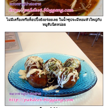
ไม่มีเครื่องหรือท็อปปิ้งยังอร่อยเลย ในน้ำซุปจะมีหอมหัวใหญ่กับ
หมูสับนิดหน่อ