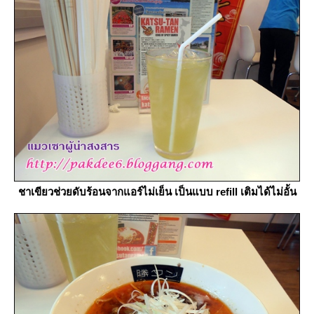
ชาเขียวช่วยดับร้อนจากแอร์ไม่เย็น เป็นแบบ refill เติมได้ไม่อั้น