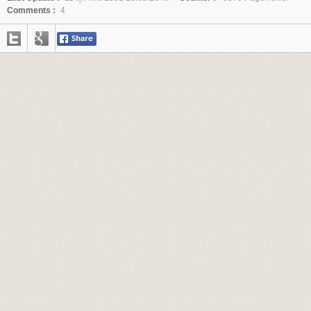
Comments :
4