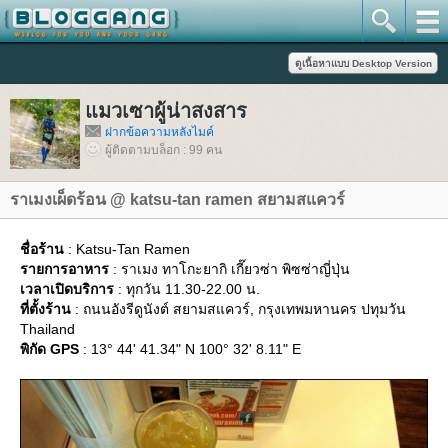
มวเซาผู้น่าสงสาร
ฝากข้อความหลังไมค์
ผู้ติดตามบล็อก : 99 คน
ราเมงเผ็ดร้อน @ katsu-tan ramen สยามสแควร์
ชื่อร้าน
: Katsu-Tan Ramen
รายการอาหาร
: ราเมง ทาโกะยากิ เกี๊ยวซ่า พิซซ่าญี่ปุ่น
เวลาเปิดบริการ
: ทุกวัน 11.30-22.00 น.
ที่ตั้งร้าน
: ถนนอังรีดูนังต์ สยามสแควร์, กรุงเทพมหานคร ปทุมวัน
Thailand
พิกัด GPS
: 13° 44' 41.34" N 100° 32' 8.11" E