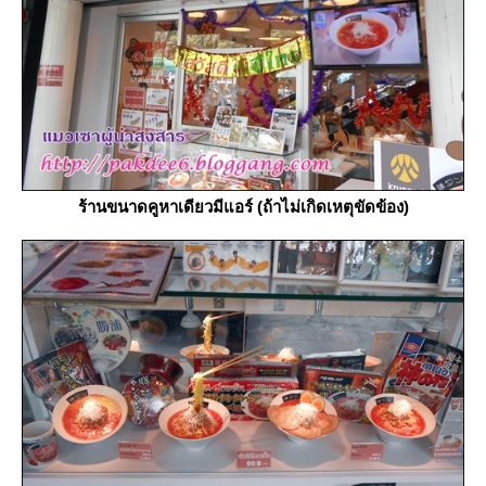
ร้านขนาดคูหาเดียวมีแอร์ (ถ้าไม่เกิดเหตุขัดข้อง)