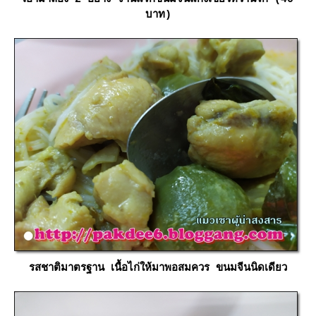
บาท)
รสชาติมาตรฐาน เนื้อไก่ให้มาพอสมควร ขนมจีนนิดเดียว