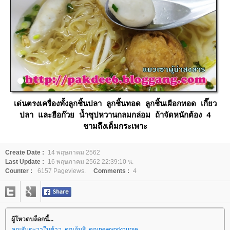
เด่นตรงเครื่องทั้งลูกชิ้นปลา ลูกชิ้นทอด ลูกชิ้นเผือกทอด เกี๊ยว
ปลา และฮือก๊วย น้ำซุปหวานกลมกล่อม ถ้าจัดหนักต้อง 4
ชามถึงเต็มกระเพาะ
Create Date :
14 พฤษภาคม 2562
Last Update :
16 พฤษภาคม 2562 22:39:10 น.
Counter :
6157 Pageviews.
Comments :
4
ผู้โหวตบล็อกนี้...
คุณสันตะวาใบข้าว
,
คุณอุ้มสี
,
คุณnewyorknurse