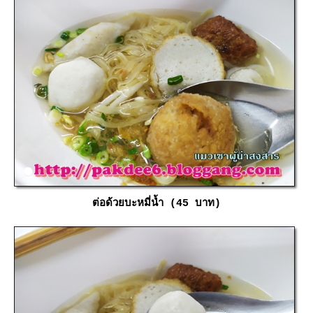
ต่อด้วยบะหมี่น้ำ (45 บาท)