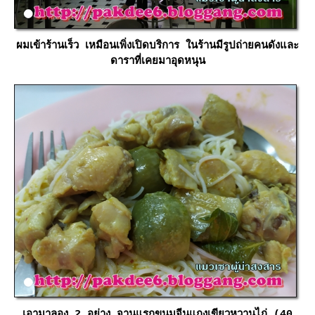
ผมเข้าร้านเร็ว เหมือนเพิ่งเปิดบริการ ในร้านมีรูปถ่ายคนดังและ
ดาราที่เคยมาอุดหนุน
เอามาลอง 2 อย่าง จานแรกขนมจีนแกงเขียวหวานไก่ (40