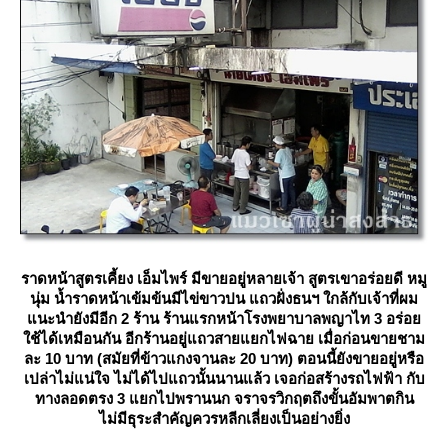
ราดหน้าสูตรเคี้ยง เอ็มไพร์ มีขายอยู่หลายเจ้า สูตรเขาอร่อยดี หมู
นุ่ม น้ำราดหน้าเข้มข้นมีไข่ขาวปน แถวฝั่งธนฯ ใกล้กับเจ้าที่ผม
นะนำยังมีอีก 2 ร้าน ร้านแรกหน้าโรงพยาบาลพญาไท 3 อร่อ
ช้ได้เหมือนกัน อีกร้านอยู่แถวสายแยกไฟฉาย เมื่อก่อนขายชาม
ละ 10 บาท (สมัยที่ข้าวแกงจานละ 20 บาท) ตอนนี้ยังขายอยู่หรือ
เปล่าไม่แน่ใจ ไม่ได้ไปแถวนั้นนานแล้ว เจอก่อสร้างรถไฟฟ้า กับ
ทางลอดตรง 3 แยกไปพรานนก จราจรวิกฤตถึงขั้นอัมพาตกิน
ไม่มีธุระสำคัญควรหลีกเลี่ยงเป็นอย่างยิ่ง