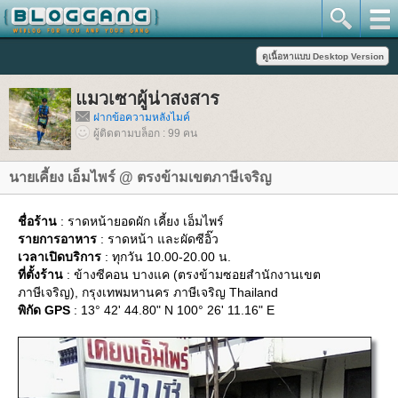
มวเซาผู้น่าสงสาร
ฝากข้อความหลังไมค์
ผู้ติดตามบล็อก : 99 คน
นายเคี้ยง เอ็มไพร์ @ ตรงข้ามเขตภาษีเจริญ
ชื่อร้าน
: ราดหน้ายอดผัก เคี้ยง เอ็มไพร์
รายการอาหาร
: ราดหน้า และผัดซีอิ๊ว
เวลาเปิดบริการ
: ทุกวัน 10.00-20.00 น.
ที่ตั้งร้าน
: ข้างซีคอน บางแค (ตรงข้ามซอยสำนักงานเขต
ภาษีเจริญ), กรุงเทพมหานคร ภาษีเจริญ Thailand
พิกัด GPS
: 13° 42' 44.80" N 100° 26' 11.16" E