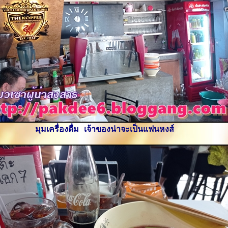
มุมเครื่องดื่ม เจ้าของน่าจะเป็นแฟนหงส์