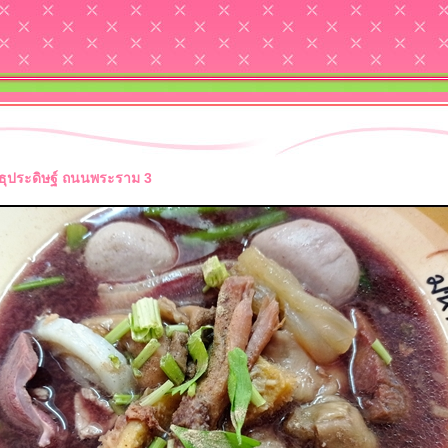
สาธุประดิษฐ์ ถนนพระราม 3