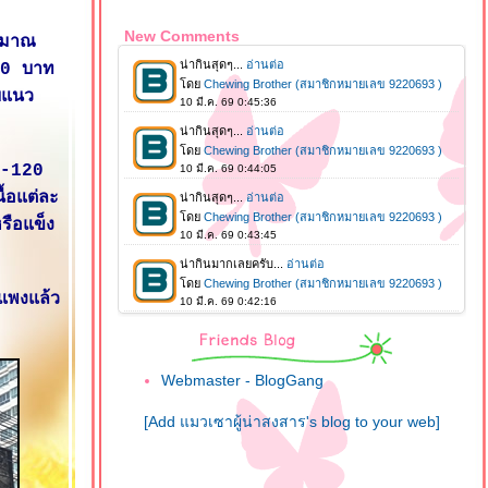
New Comments
ะมาณ
50 บาท
บแนว
0-120
ื้อแต่ละ
รือแข็ง
แพงแล้ว
Webmaster - BlogGang
[Add แมวเซาผู้น่าสงสาร's blog to your web]