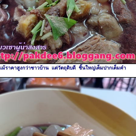
ม้ราคาสูงกว่าชาวบ้าน แต่วัตถุดิบดี ชิ้นใหญ่เต็มปากเต็มคำ