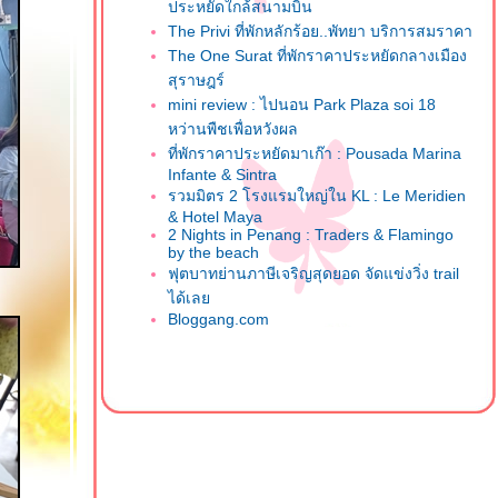
ประหยัดใกล้สนามบิน
The Privi ที่พักหลักร้อย..พัทยา บริการสมราคา
The One Surat ที่พักราคาประหยัดกลางเมือง
สุราษฎร์
mini review : ไปนอน Park Plaza soi 18
หว่านพืชเพื่อหวังผล
ที่พักราคาประหยัดมาเก๊า : Pousada Marina
Infante & Sintra
รวมมิตร 2 โรงแรมใหญ่ใน KL : Le Meridien
& Hotel Maya
2 Nights in Penang : Traders & Flamingo
by the beach
ฟุตบาทย่านภาษีเจริญสุดยอด จัดแข่งวิ่ง trail
ได้เล
Bloggang.com