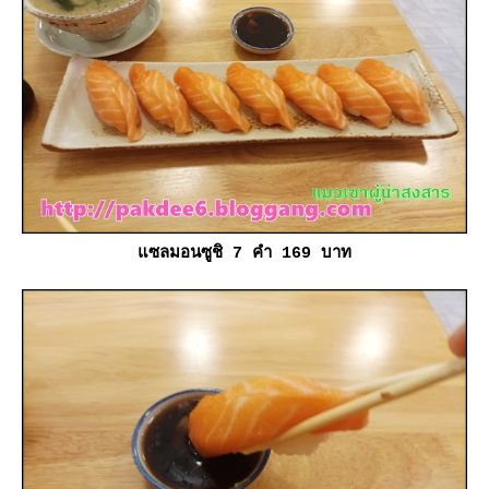
ซลมอนซูชิ 7 คำ 169 บาท