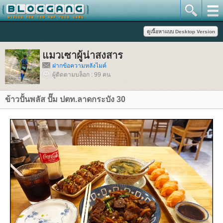
มวเซาผู้น่าสงสาร
ฝากข้อความหลังไมค์
ผู้ติดตามบล็อก : 99 คน
ข้าวปั้นพลัส ปั๊ม ปตท.ลาดกระบัง 30