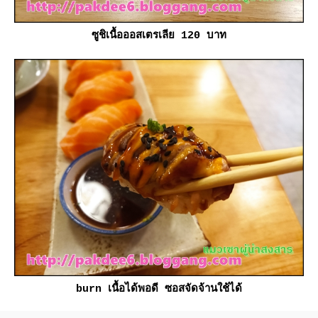
ซูชิเนื้อออสเตรเลีย 120 บาท
burn เนื้อได้พอดี ซอสจัดจ้านใช้ได้