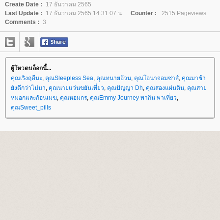
Create Date :
17 ธันวาคม 2565
Last Update :
17 ธันวาคม 2565 14:31:07 น.
Counter :
2515 Pageviews.
Comments :
3
ผู้โหวตบล็อกนี้...
คุณเริงฤดีนะ
,
คุณSleepless Sea
,
คุณทนายอ้วน
,
คุณโอน่าจอมซ่าส์
,
คุณมาช้า
ังดีกว่าไม่มา
,
คุณนายแว่นขยันเที่ยว
,
คุณปัญญา Dh
,
คุณสองแผ่นดิน
,
คุณสา
หมอกและก้อนเมฆ
,
คุณหอมกร
,
คุณEmmy Journey พากิน พาเที่ยว
,
คุณSweet_pills