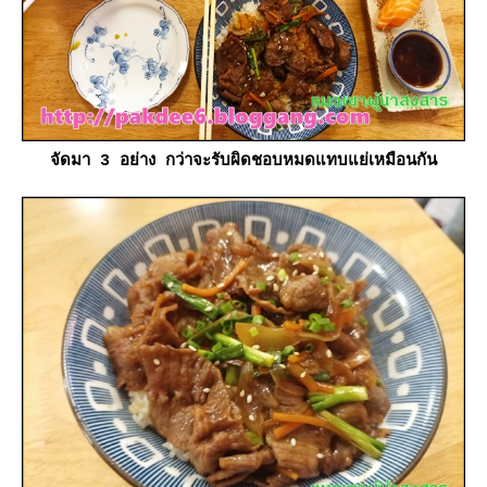
จัดมา 3 อย่าง กว่าจะรับผิดชอบหมดแทบแย่เหมือนกัน