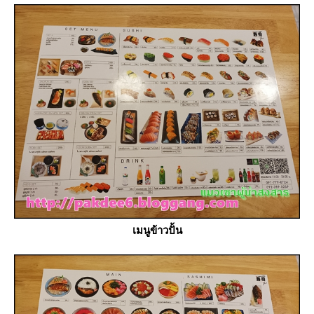
เมนูข้าวปั้น