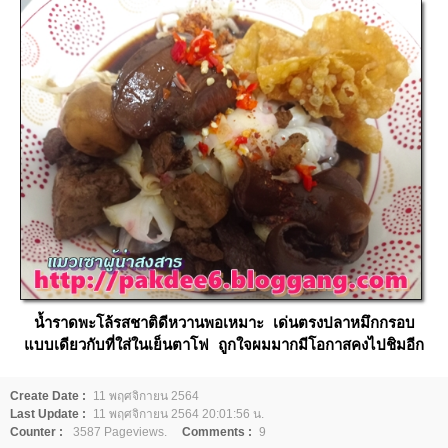
น้ำราดพะโล้รสชาติดีหวานพอเหมาะ เด่นตรงปลาหมึกกรอบ
บบเดียวกับที่ใส่ในเย็นตาโฟ ถูกใจผมมากมีโอกาสคงไปชิมอีก
Create Date :
11 พฤศจิกายน 2564
Last Update :
11 พฤศจิกายน 2564 20:01:56 น.
Counter :
3587 Pageviews.
Comments :
9