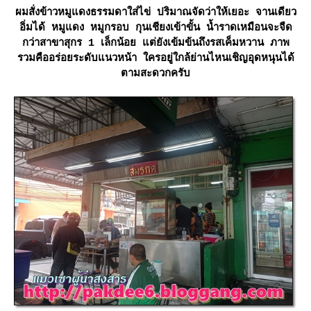
ผมสั่งข้าวหมูแดงธรรมดาใส่ไข่ ปริมาณจัดว่าให้เยอะ จานเดียว
อิ่มได้ หมูแดง หมูกรอบ กุนเชียงเข้าขั้น น้ำราดเหมือนจะจืด
กว่าสาขาสุกร 1 เล็กน้อย แต่ยังเข้มข้นถึงรสเค็มหวาน ภาพ
รวมคืออร่อยระดับแนวหน้า ใครอยู่ใกล้ย่านไหนเชิญอุดหนุนได้
ตามสะดวกครับ