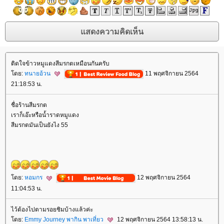
ติดใจข้าวหมูแดงสีมรกตเหมือนกันครับ
ดย:
ทนายอ้วน
11 พฤศจิกายน 2564
21:18:53 น.
ชื่อร้านสีมรกต
เราก็เอ๊ะหรือน้ำราดหมูแดง
สีมรกตมันเป็นยังไง 55
ดย:
หอมกร
12 พฤศจิกายน 2564
11:04:53 น.
ไว้ต้องไปตามรอยชิมบ้างแล้วค่ะ
ดย:
Emmy Journey พากิน พาเที่ยว
12 พฤศจิกายน 2564 13:58:13 น.