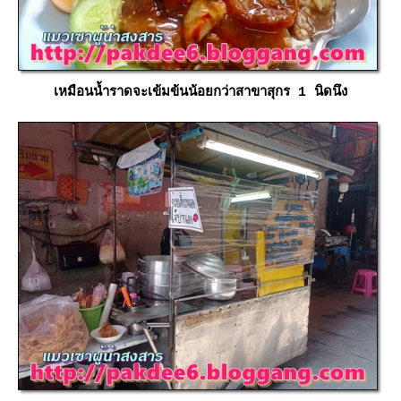
เหมือนน้ำราดจะเข้มข้นน้อยกว่าสาขาสุกร 1 นิดนึง