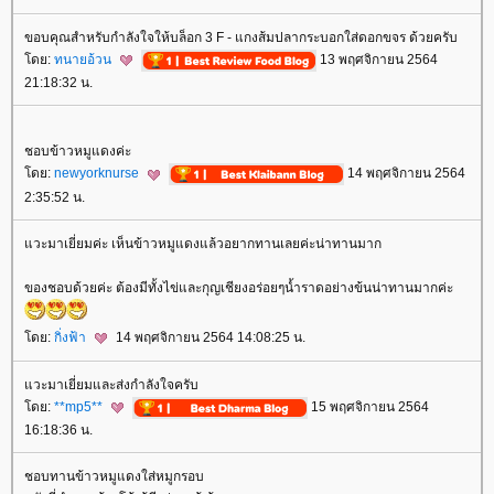
ขอบคุณสำหรับกำลังใจให้บล็อก 3 F - แกงส้มปลากระบอกใส่ดอกขจร ด้วยครับ
ดย:
ทนายอ้วน
13 พฤศจิกายน 2564
21:18:32 น.
ชอบข้าวหมูแดงค่ะ
ดย:
newyorknurse
14 พฤศจิกายน 2564
2:35:52 น.
วะมาเยี่ยมค่ะ เห็นข้าวหมูแดงแล้วอยากทานเลยค่ะน่าทานมาก
ของชอบด้วยค่ะ ต้องมีทั้งไข่และกุญเชียงอร่อยๆน้ำราดอย่างข้นน่าทานมากค่ะ
ดย:
กิ่งฟ้า
14 พฤศจิกายน 2564 14:08:25 น.
วะมาเยี่ยมและส่งกำลังใจครับ
ดย:
**mp5**
15 พฤศจิกายน 2564
16:18:36 น.
ชอบทานข้าวหมูแดงใส่หมูกรอบ