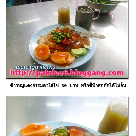
ข้าวหมูแดงธรรมดาใส่ไข่ 60 บาท พริกชี้ฟ้าสดตักได้ไม่อั้น