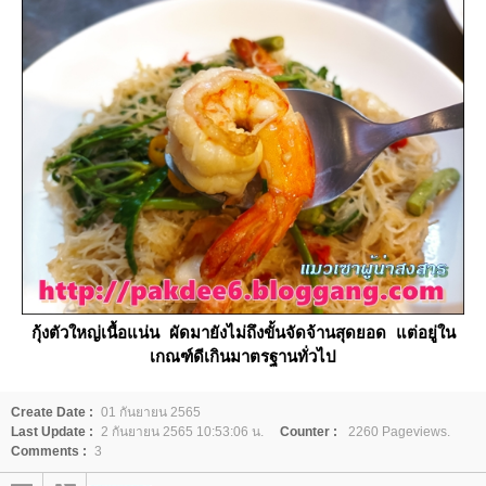
กุ้งตัวใหญ่เนื้อแน่น ผัดมายังไม่ถึงขั้นจัดจ้านสุดยอด แต่อยู่ใน
เกณฑ์ดีเกินมาตรฐานทั่วไป
Create Date :
01 กันยายน 2565
Last Update :
2 กันยายน 2565 10:53:06 น.
Counter :
2260 Pageviews.
Comments :
3