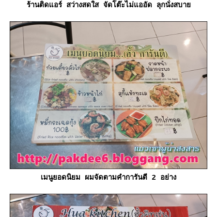
ร้านติดแอร์ สว่างสดใส จัดโต๊ะไม่แออัด ลุกนั่งสบา
เมนูยอดนิยม ผมจัดตามคำการันตี 2 อย่าง