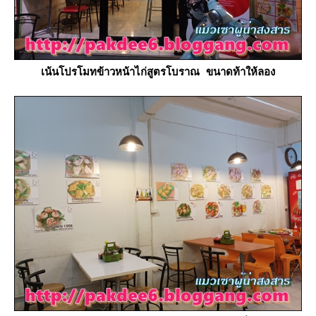
เน้นโปรโมทข้าวหน้าไก่สูตรโบราณ ขนาดท้าให้ลอง