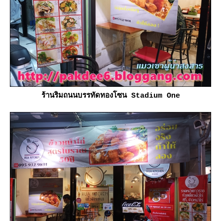
ร้านริมถนนบรรทัดทองโซน Stadium One