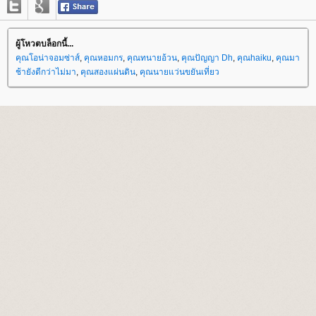
ผู้โหวตบล็อกนี้...
คุณโอน่าจอมซ่าส์
,
คุณหอมกร
,
คุณทนายอ้วน
,
คุณปัญญา Dh
,
คุณhaiku
,
คุณมา
ช้ายังดีกว่าไม่มา
,
คุณสองแผ่นดิน
,
คุณนายแว่นขยันเที่ยว