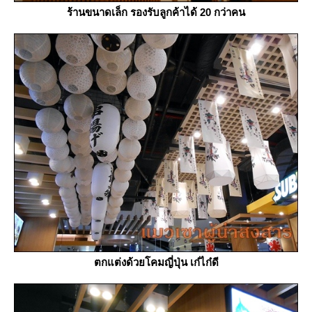
ร้านขนาดเล็ก รองรับลูกค้าได้ 20 กว่าคน
ตกแต่งด้วยโคมญี่ปุ่น เก๋ไก๋ดี