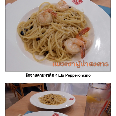
อีกจานตามมาติด ๆ Ebi Pepperoncino