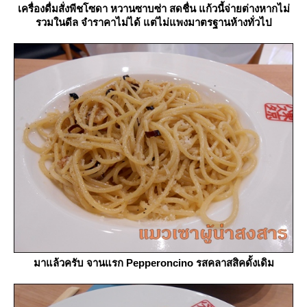
เครื่องดื่มสั่งพีชโซดา หวานซาบซ่า สดชื่น แก้วนี้จ่ายต่างหากไม่
รวมในดีล จำราคาไม่ได้ แต่ไม่แพงมาตรฐานห้างทั่วไป
มาแล้วครับ จานแรก Pepperoncino รสคลาสสิคดั้งเดิม