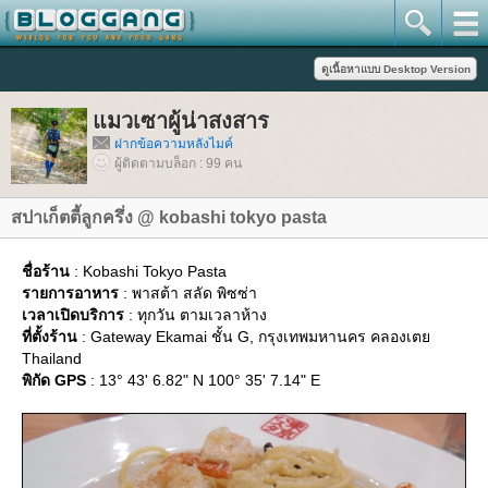
มวเซาผู้น่าสงสาร
ฝากข้อความหลังไมค์
ผู้ติดตามบล็อก : 99 คน
สปาเก็ตตี้ลูกครึ่ง @ kobashi tokyo pasta
ชื่อร้าน
: Kobashi Tokyo Pasta
รายการอาหาร
: พาสต้า สลัด พิซซ่า
เวลาเปิดบริการ
: ทุกวัน ตามเวลาห้าง
ที่ตั้งร้าน
: Gateway Ekamai ชั้น G, กรุงเทพมหานคร คลองเต
Thailand
พิกัด GPS
: 13° 43' 6.82" N 100° 35' 7.14" E