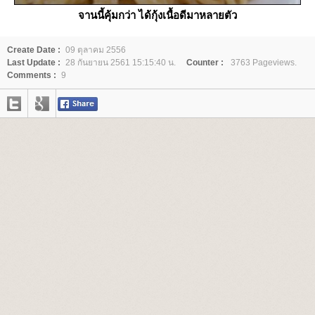
จานนี้คุ้มกว่า ได้กุ้งเนื้อดีมาหลายตัว
Create Date :
09 ตุลาคม 2556
Last Update :
28 กันยายน 2561 15:15:40 น.
Counter :
3763 Pageviews.
Comments :
9