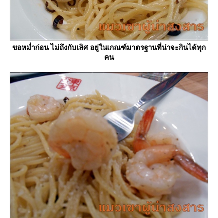
ขอหม่ำก่อน ไม่ถึงกับเลิศ อยู่ในเกณฑ์มาตรฐานที่น่าจะกินได้ทุก
คน