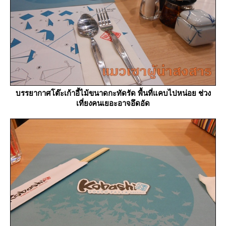
บรรยากาศโต๊ะเก้าอี้ไม้ขนาดกะทัดรัด พื้นที่แคบไปหน่อย ช่วง
เที่ยงคนเยอะอาจอึดอัด