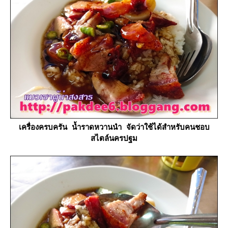
เครื่องครบครัน น้ำราดหวานนำ จัดว่าใช้ได้สำหรับคนชอบ
สไตล์นครปฐม