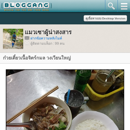
มวเซาผู้น่าสงสาร
ฝากข้อความหลังไมค์
ผู้ติดตามบล็อก : 99 คน
ก๋วยเตี๋ยวเนื้อจิตร์กมล วงเวียนใหญ่