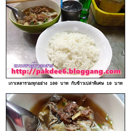
เกาเหลารวมทุกอย่าง 100 บาท กับข้าวเปล่าพิเศษ 10 บาท