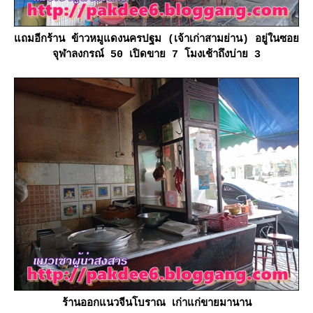
ถมอีกร้าน ข้าวหมูแดงนครปฐม (เจ้าเก่าสามย่าน) อยู่ในซอ
จุฬาลงกรณ์ 50 เปิดขาย 7 โมงเช้าถึงบ่าย 3
ร้านออกแนวจีนโบราณ เก่าแก่ขายมานาน