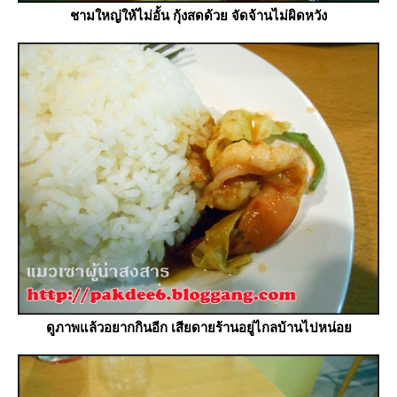
ชามใหญ่ให้ไม่อั้น กุ้งสดด้วย จัดจ้านไม่ผิดหวัง
ดูภาพแล้วอยากกินอีก เสียดายร้านอยู่ไกลบ้านไปหน่อ