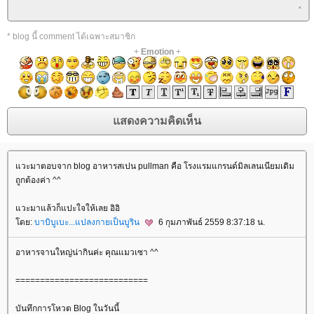
* blog นี้ comment ได้เฉพาะสมาชิก
+
Emotion
+
วะมาตอบจาก blog อาหารสเปน pullman คือ โรงแรมแกรนด์มิลเลนเนียมเดิม
ถูกต้องค่า ^^
วะมาแล้วก็แปะใจให้เลย อิอิ
ดย:
บาบิบูเบะ...แปลงกายเป็นบูริน
6 กุมภาพันธ์ 2559 8:37:18 น.
อาหารจานใหญ่น่ากินค่ะ คุณแมวเซา ^^
===========================
บันทึกการโหวต Blog ในวันนี้