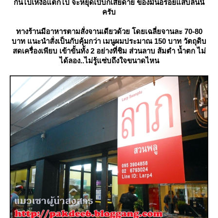
กินไปเหงื่อแตกไป จะหยุดเปิบก็เสียดาย ของมันอร่อยแสบลิ้นนี่
ครับ
ทางร้านมีอาหารตามสั่งจานเดียวด้วย โดยเฉลี่ยจานละ 70-80
บาท แนะนำสั่งเป็นกับคุ้มกว่า เมนูผมประมาณ 150 บาท วัตถุดิบ
สดเครื่องเพียบ เข้าขั้นทั้ง 2 อย่างที่ชิม ส่วนลาบ ส้มตำ น้ำตก ไม่
ได้ลอง..ไม่รู้แซ่บถึงใจขนาดไหน