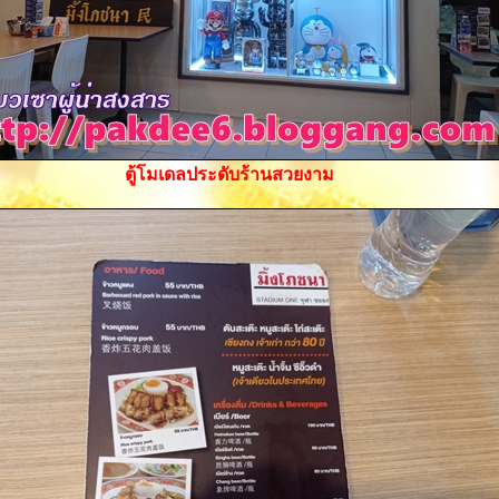
ตู้โมเดลประดับร้านสวยงาม