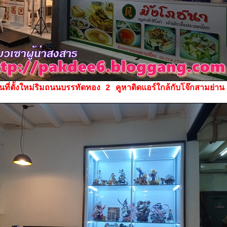
ที่ตั้งใหม่ริมถนนบรรทัดทอง 2 คูหาติดแอร์ใกล้กับโจ๊กสามย่าน