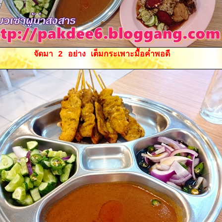
จัดมา 2 อย่าง เต็มกระเพาะมื้อค่ำพอดี