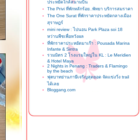
ประหยัดใกล้สนามบิน
The Privi ที่พักหลักร้อย..พัทยา บริการสมราคา
The One Surat ที่พักราคาประหยัดกลางเมือง
สุราษฎร์
mini review : ไปนอน Park Plaza soi 18
หว่านพืชเพื่อหวังผล
ที่พักราคาประหยัดมาเก๊า : Pousada Marina
Infante & Sintra
รวมมิตร 2 โรงแรมใหญ่ใน KL : Le Meridien
& Hotel Maya
2 Nights in Penang : Traders & Flamingo
by the beach
ฟุตบาทย่านภาษีเจริญสุดยอด จัดแข่งวิ่ง trail
ได้เล
Bloggang.com