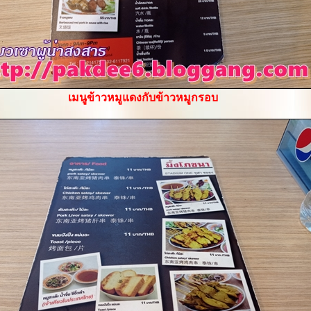
เมนูข้าวหมูแดงกับข้าวหมูกรอบ