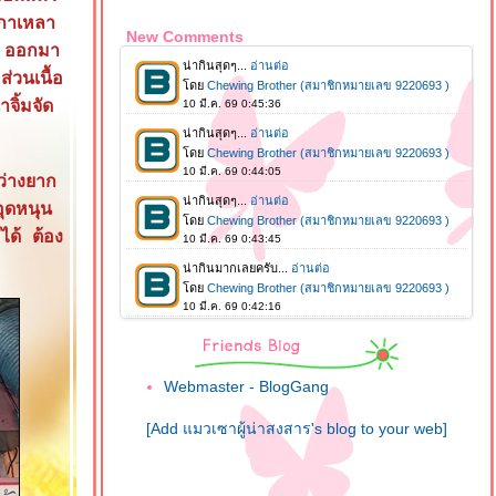
เกาเหลา
New Comments
น ออกมา
่วนเนื้อ
จิ้มจัด
ว่างยาก
อุดหนุน
ได้ ต้อง
Webmaster - BlogGang
[Add แมวเซาผู้น่าสงสาร's blog to your web]