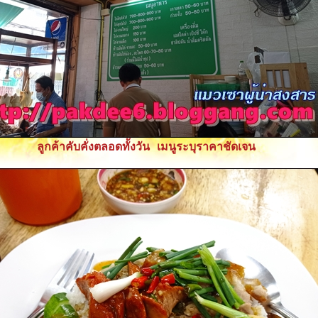
ลูกค้าคับคั่งตลอดทั้งวัน เมนูระบุราคาชัดเจน