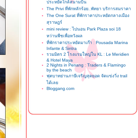
ประหยัดใกล้สนามบิน
The Privi ที่พักหลักร้อย..พัทยา บริการสมราคา
The One Surat ที่พักราคาประหยัดกลางเมือง
สุราษฎร์
mini review : ไปนอน Park Plaza soi 18
หว่านพืชเพื่อหวังผล
ที่พักราคาประหยัดมาเก๊า : Pousada Marina
Infante & Sintra
รวมมิตร 2 โรงแรมใหญ่ใน KL : Le Meridien
& Hotel Maya
2 Nights in Penang : Traders & Flamingo
by the beach
ฟุตบาทย่านภาษีเจริญสุดยอด จัดแข่งวิ่ง trail
ได้เล
Bloggang.com