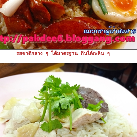
รสชาติกลาง ๆ ได้มาตรฐาน กินได้เพลิน ๆ