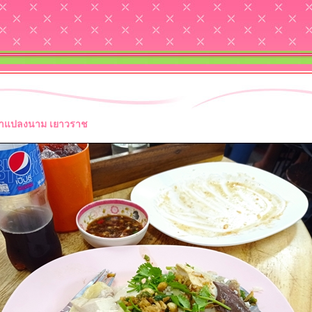
เก่าแปลงนาม เยาวราช