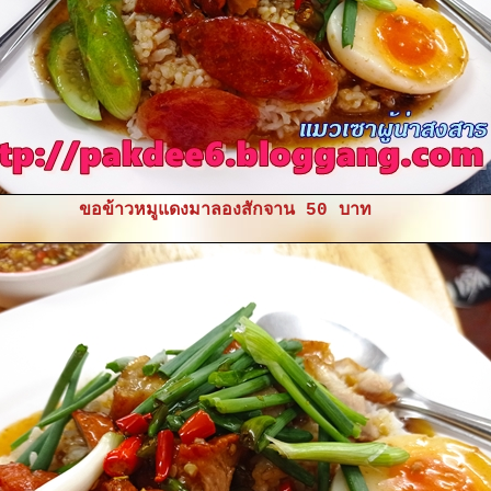
ขอข้าวหมูแดงมาลองสักจาน 50 บาท