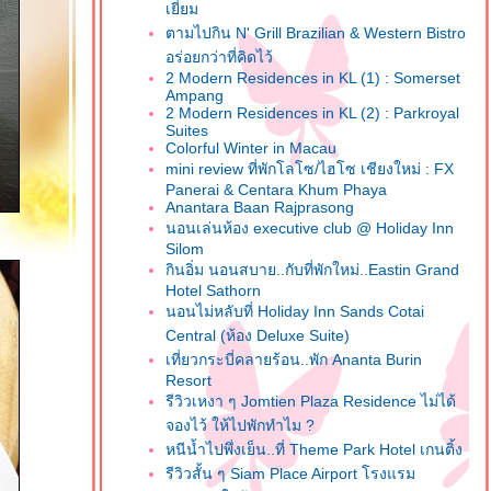
เยี่ยม
ตามไปกิน N' Grill Brazilian & Western Bistro
อร่อยกว่าที่คิดไว้
2 Modern Residences in KL (1) : Somerset
Ampang
2 Modern Residences in KL (2) : Parkroyal
Suites
Colorful Winter in Macau
mini review ที่พักโลโซ/ไฮโซ เชียงใหม่ : FX
Panerai & Centara Khum Phaya
Anantara Baan Rajprasong
นอนเล่นห้อง executive club @ Holiday Inn
Silom
กินอิ่ม นอนสบาย..กับที่พักใหม่..Eastin Grand
Hotel Sathorn
นอนไม่หลับที่ Holiday Inn Sands Cotai
Central (ห้อง Deluxe Suite)
เที่ยวกระบี่คลายร้อน..พัก Ananta Burin
Resort
รีวิวเหงา ๆ Jomtien Plaza Residence ไม่ได้
จองไว้ ให้ไปพักทำไม ?
หนีน้ำไปพึ่งเย็น..ที่ Theme Park Hotel เกนติ้ง
รีวิวสั้น ๆ Siam Place Airport โรงแรม