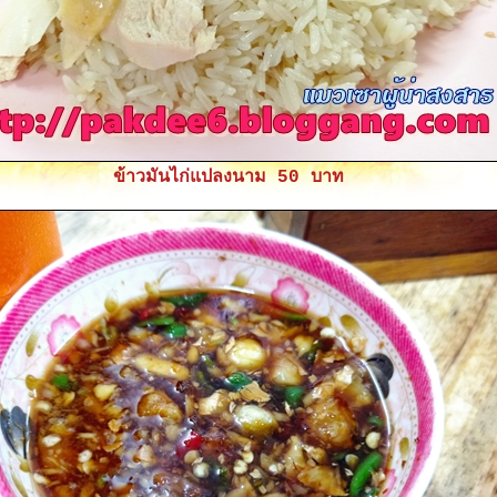
ข้าวมันไก่แปลงนาม 50 บาท