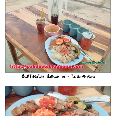
พื้นที่โปร่งโล่ง นั่งกินสบาย ๆ ไม่ต้องรีบร้อน