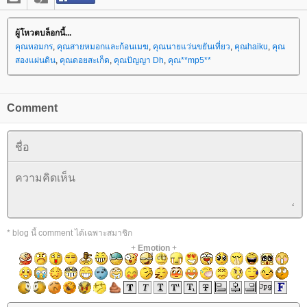
ผู้โหวตบล็อกนี้...
คุณหอมกร
,
คุณสายหมอกและก้อนเมฆ
,
คุณนายแว่นขยันเที่ยว
,
คุณhaiku
,
คุณ
สองแผ่นดิน
,
คุณดอยสะเก็ด
,
คุณปัญญา Dh
,
คุณ**mp5**
Comment
* blog นี้ comment ได้เฉพาะสมาชิก
+
Emotion
+