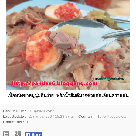
เนื้อหนังขาหมูนุ่มกินง่าย พริกน้ำส้มดีมากช่วยตัดเลี่ยนความมัน
Create Date :
10 ตุลาคม 2567
Last Update :
11 ตุลาคม 2567 15:23:57 น.
Counter :
1645 Pageviews.
Comments :
1