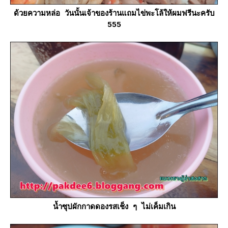
ด้วยความหล่อ วันนั้นเจ้าของร้านแถมไข่พะโล้ให้ผมฟรีนะครับ
555
น้ำซุปผักกาดดองรสเช็ง ๆ ไม่เค็มเกิน