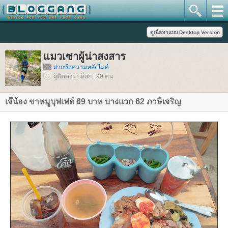
มวเซาผู้น่าสงสาร
ฝากข้อความหลังไมค์
ผู้ติดตามบล็อก : 99 คน
เจ๊น้อง ขาหมูบุฟเฟต์ 69 บาท บางแวก 62 ภาษีเจริญ