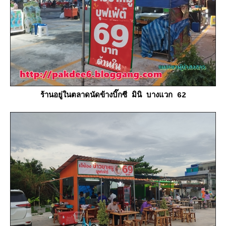
ร้านอยู่ในตลาดนัดข้างบิ๊กซี มินิ บางแวก 62