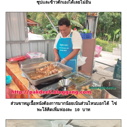
ซุปและข้าวตักเองได้เลยไม่อั้น
ส่วนขาหมูเนื้อหนังต้องการมากน้อยเน้นส่วนไหนบอกได้ ไข่
พะโล้คิดเพิ่มฟองละ 10 บาท