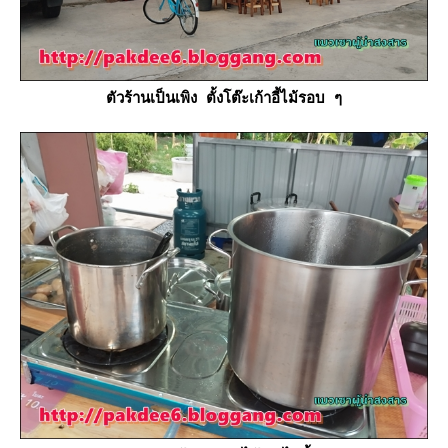
ตัวร้านเป็นเพิง ตั้งโต๊ะเก้าอี้ไม้รอบ ๆ