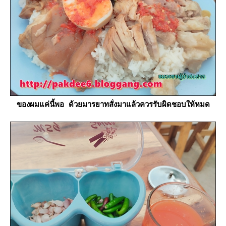
ของผมแค่นี้พอ ด้วยมารยาทสั่งมาแล้วควรรับผิดชอบให้หมด