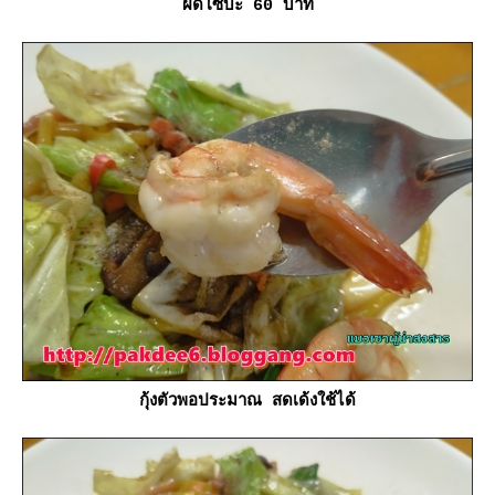
ผัดโซบะ 60 บาท
กุ้งตัวพอประมาณ สดเด้งใช้ได้