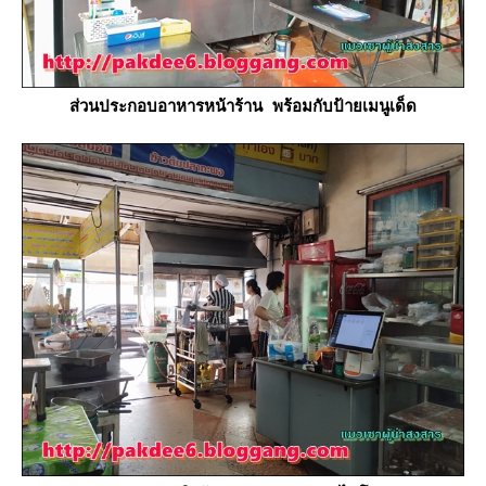
ส่วนประกอบอาหารหน้าร้าน พร้อมกับป้ายเมนูเด็ด