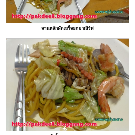
จานหลักผัดเสร็จยกมาเสิร์ฟ