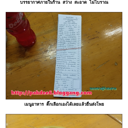
บรรยากาศภายในร้าน สว่าง สะอาด ไม่โบราณ
เมนูอาหาร ติ๊กเลือกเองได้เลยแล้วยื่นส่งโพ