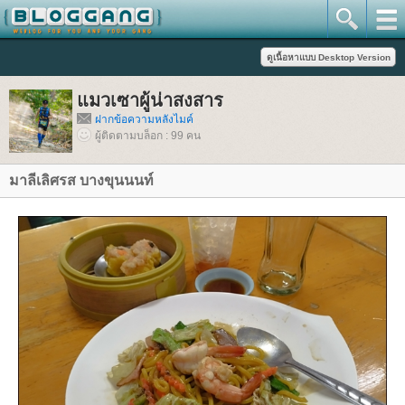
มวเซาผู้น่าสงสาร
ฝากข้อความหลังไมค์
ผู้ติดตามบล็อก : 99 คน
มาลีเลิศรส บางขุนนนท์