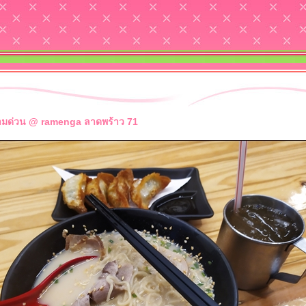
ามด่วน @ ramenga ลาดพร้าว 71