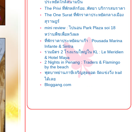
ประหยัดใกล้สนามบิน
The Privi ที่พักหลักร้อย..พัทยา บริการสมราคา
The One Surat ที่พักราคาประหยัดกลางเมือง
สุราษฎร์
mini review : ไปนอน Park Plaza soi 18
หว่านพืชเพื่อหวังผล
ที่พักราคาประหยัดมาเก๊า : Pousada Marina
Infante & Sintra
รวมมิตร 2 โรงแรมใหญ่ใน KL : Le Meridien
& Hotel Maya
2 Nights in Penang : Traders & Flamingo
by the beach
ฟุตบาทย่านภาษีเจริญสุดยอด จัดแข่งวิ่ง trail
ได้เล
Bloggang.com