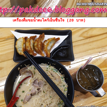
เครื่องดื่มขอน้ำตะไคร้เย็นชื่นใจ (20 บาท)