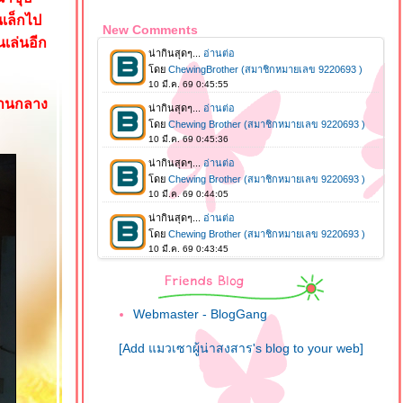
นเล็กไป
New Comments
เล่นอีก
ปานกลาง
Webmaster - BlogGang
[Add แมวเซาผู้น่าสงสาร's blog to your web]