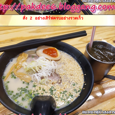
สั่ง 2 อย่างเสิร์ฟครบอย่างรวดเร็ว