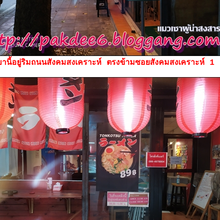
านี้อยู่ริมถนนสังคมสงเคราะห์ ตรงข้ามซอยสังคมสงเคราะห์ 1