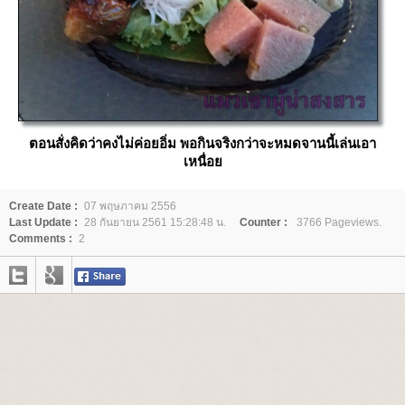
ตอนสั่งคิดว่าคงไม่ค่อยอิ่ม พอกินจริงกว่าจะหมดจานนี้เล่นเอา
เหนื่อ
Create Date :
07 พฤษภาคม 2556
Last Update :
28 กันยายน 2561 15:28:48 น.
Counter :
3766 Pageviews.
Comments :
2