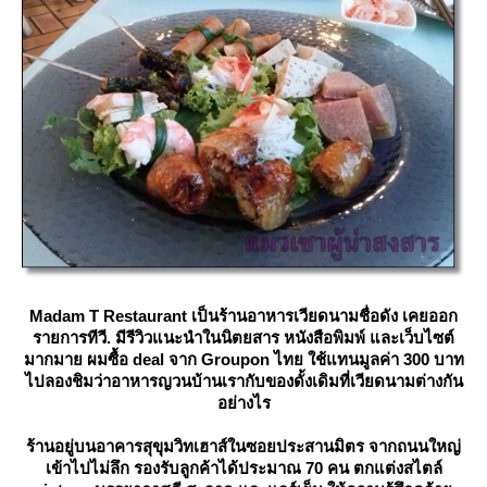
Madam T Restaurant เป็นร้านอาหารเวียดนามชื่อดัง เคยออก
รายการทีวี. มีรีวิวแนะนำในนิตยสาร หนังสือพิมพ์ และเว็บไซต์
มากมาย ผมซื้อ deal จาก Groupon ไทย ใช้แทนมูลค่า 300 บาท
ไปลองชิมว่าอาหารญวนบ้านเรากับของดั้งเดิมที่เวียดนามต่างกัน
อย่างไร
ร้านอยู่บนอาคารสุขุมวิทเฮาส์ในซอยประสานมิตร จากถนนใหญ่
เข้าไปไม่ลึก รองรับลูกค้าได้ประมาณ 70 คน ตกแต่งสไตล์