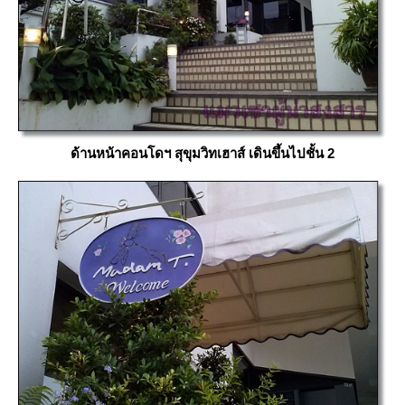
ด้านหน้าคอนโดฯ สุขุมวิทเฮาส์ เดินขึ้นไปชั้น 2