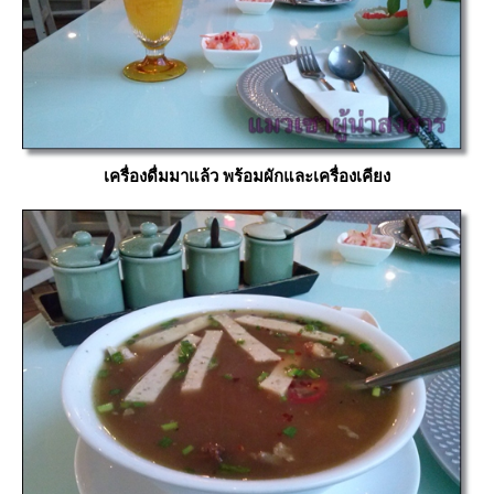
เครื่องดื่มมาแล้ว พร้อมผักและเครื่องเคียง