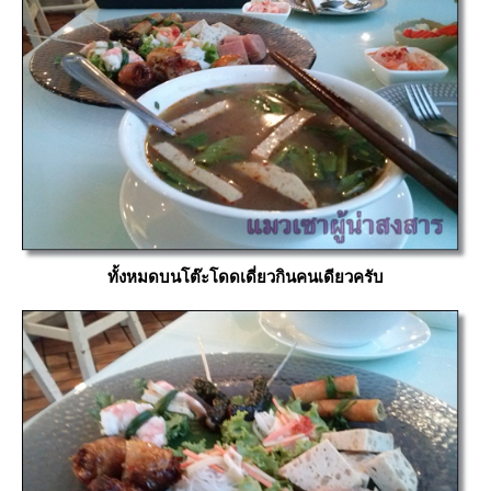
ทั้งหมดบนโต๊ะโดดเดี่ยวกินคนเดียวครับ