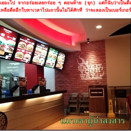
นเยอะไป จากอร่อยเลยกร่อย ๆ ตอนท้าย (จุก) แต่ก็นับว่าเป็นดีลที
หลือดีลอีกใบหาเวลาไปแถวนั้นไม่ได้สักที ว่าจะลองเป็นเบอร์เกอร์เ