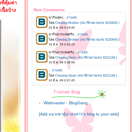
่คุ้มค่า
New Comments
นื้อบ้าง
Webmaster - BlogGang
[Add แมวเซาผู้น่าสงสาร's blog to your web]