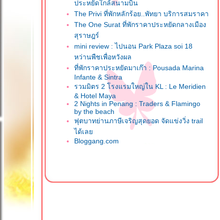
ประหยัดใกล้สนามบิน
The Privi ที่พักหลักร้อย..พัทยา บริการสมราคา
The One Surat ที่พักราคาประหยัดกลางเมือง
สุราษฎร์
mini review : ไปนอน Park Plaza soi 18
หว่านพืชเพื่อหวังผล
ที่พักราคาประหยัดมาเก๊า : Pousada Marina
Infante & Sintra
รวมมิตร 2 โรงแรมใหญ่ใน KL : Le Meridien
& Hotel Maya
2 Nights in Penang : Traders & Flamingo
by the beach
ฟุตบาทย่านภาษีเจริญสุดยอด จัดแข่งวิ่ง trail
ได้เล
Bloggang.com