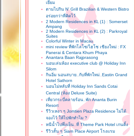
เยี่ยม
ตามไปกิน N' Grill Brazilian & Western Bistro
อร่อยกว่าที่คิดไว้
2 Modern Residences in KL (1) : Somerset
Ampang
2 Modern Residences in KL (2) : Parkroyal
Suites
Colorful Winter in Macau
mini review ที่พักโลโซ/ไฮโซ เชียงใหม่ : FX
Panerai & Centara Khum Phaya
Anantara Baan Rajprasong
นอนเล่นห้อง executive club @ Holiday Inn
Silom
กินอิ่ม นอนสบาย..กับที่พักใหม่..Eastin Grand
Hotel Sathorn
นอนไม่หลับที่ Holiday Inn Sands Cotai
Central (ห้อง Deluxe Suite)
เที่ยวกระบี่คลายร้อน..พัก Ananta Burin
Resort
รีวิวเหงา ๆ Jomtien Plaza Residence ไม่ได้
จองไว้ ให้ไปพักทำไม ?
หนีน้ำไปพึ่งเย็น..ที่ Theme Park Hotel เกนติ้ง
รีวิวสั้น ๆ Siam Place Airport โรงแรม