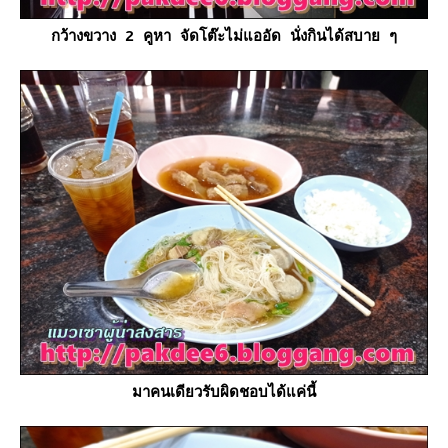
กว้างขวาง 2 คูหา จัดโต๊ะไม่แออัด นั่งกินได้สบาย ๆ
มาคนเดียวรับผิดชอบได้แค่นี้