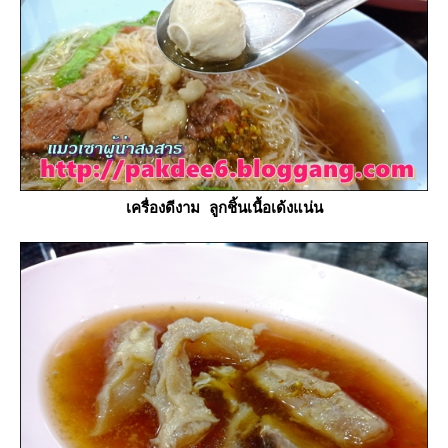
เครื่องดีงาม ลูกชิ้นเนื้อเด้งแน่น