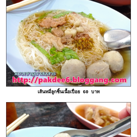
เส้นหมี่ลูกชิ้นเนื้อเปื่อย 60 บาท