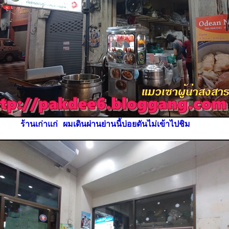
ร้านเก่าแก่ ผมเดินผ่านย่านนี้บ่อยดันไม่เข้าไปชิม