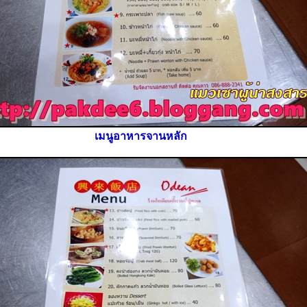
เมนูอาหารจานหลัก