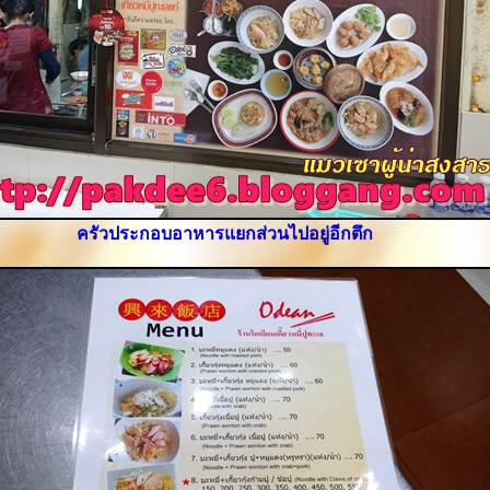
ครัวประกอบอาหารแยกส่วนไปอยู่อีกตึก