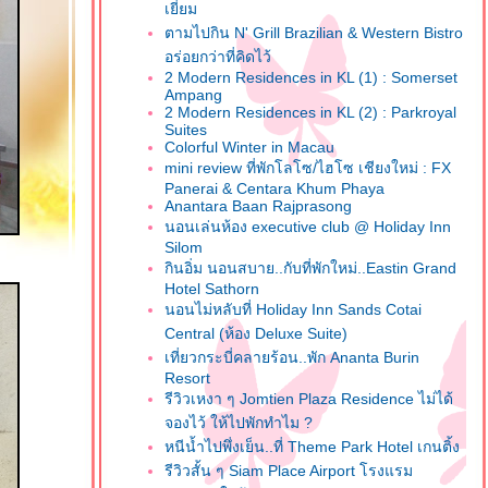
เยี่ยม
ตามไปกิน N' Grill Brazilian & Western Bistro
อร่อยกว่าที่คิดไว้
2 Modern Residences in KL (1) : Somerset
Ampang
2 Modern Residences in KL (2) : Parkroyal
Suites
Colorful Winter in Macau
mini review ที่พักโลโซ/ไฮโซ เชียงใหม่ : FX
Panerai & Centara Khum Phaya
Anantara Baan Rajprasong
นอนเล่นห้อง executive club @ Holiday Inn
Silom
กินอิ่ม นอนสบาย..กับที่พักใหม่..Eastin Grand
Hotel Sathorn
นอนไม่หลับที่ Holiday Inn Sands Cotai
Central (ห้อง Deluxe Suite)
เที่ยวกระบี่คลายร้อน..พัก Ananta Burin
Resort
รีวิวเหงา ๆ Jomtien Plaza Residence ไม่ได้
จองไว้ ให้ไปพักทำไม ?
หนีน้ำไปพึ่งเย็น..ที่ Theme Park Hotel เกนติ้ง
รีวิวสั้น ๆ Siam Place Airport โรงแรม