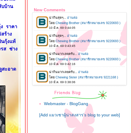
ับบ้าน
New Comments
กุ้ง ราคา
่สร้าง
นกุ้งแท้
งรส ช่าง
ดูสะอาด
Webmaster - BlogGang
[Add แมวเซาผู้น่าสงสาร's blog to your web]