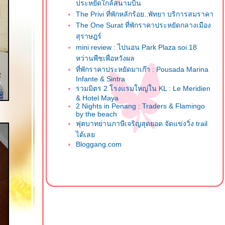
ประหยัดใกล้สนามบิน
The Privi ที่พักหลักร้อย..พัทยา บริการสมราคา
The One Surat ที่พักราคาประหยัดกลางเมือง
สุราษฎร์
mini review : ไปนอน Park Plaza soi 18
หว่านพืชเพื่อหวังผล
ที่พักราคาประหยัดมาเก๊า : Pousada Marina
Infante & Sintra
รวมมิตร 2 โรงแรมใหญ่ใน KL : Le Meridien
& Hotel Maya
2 Nights in Penang : Traders & Flamingo
by the beach
ฟุตบาทย่านภาษีเจริญสุดยอด จัดแข่งวิ่ง trail
ได้เล
Bloggang.com