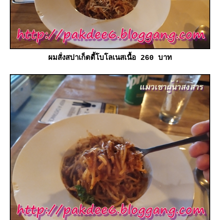
ผมสั่งสปาเก็ตตี้โบโลเนสเนื้อ 260 บาท