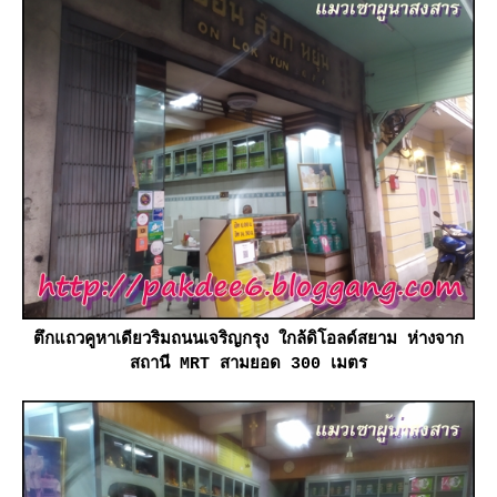
ตึกแถวคูหาเดียวริมถนนเจริญกรุง ใกล้ดิโอลด์สยาม ห่างจาก
สถานี MRT สามยอด 300 เมตร