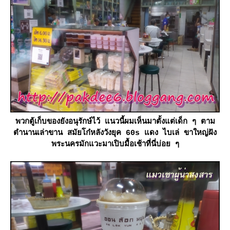
พวกตู้เก็บของยังอนุรักษ์ไว้ แนวนี้ผมเห็นมาตั้งแต่เด็ก ๆ ตาม
ตำนานเล่าขาน สมัยโก๋หลังวังยุค 60s แดง ไบเล่ ขาใหญ่ฝัง
พระนครมักแวะมาเปิบมื้อเช้าที่นี่บ่อย ๆ