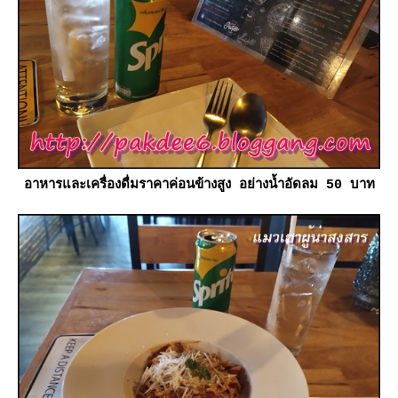
อาหารและเครื่องดื่มราคาค่อนข้างสูง อย่างน้ำอัดลม 50 บาท