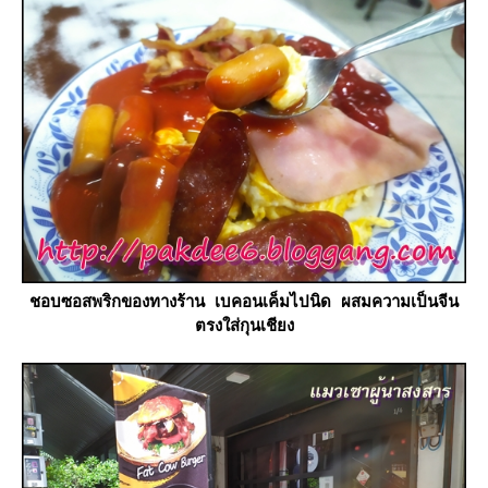
ชอบซอสพริกของทางร้าน เบคอนเค็มไปนิด ผสมความเป็นจีน
ตรงใส่กุนเชียง