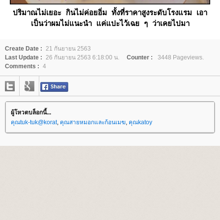
ปริมาณไม่เยอะ กินไม่ค่อยอิ่ม ทั้งที่ราคาสูงระดับโรงแรม เอา
เป็นว่าผมไม่แนะนำ แค่แปะไว้เฉย ๆ ว่าเคยไปมา
Create Date :
21 กันยายน 2563
Last Update :
26 กันยายน 2563 6:18:00 น.
Counter :
3448 Pageviews.
Comments :
4
ผู้โหวตบล็อกนี้...
คุณtuk-tuk@korat
,
คุณสายหมอกและก้อนเมฆ
,
คุณkatoy