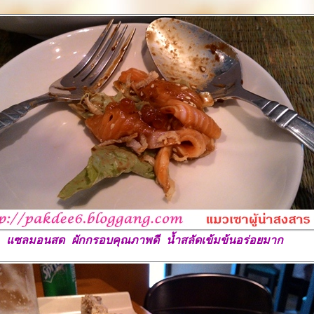
ซลมอนสด ผักกรอบคุณภาพดี น้ำสลัดเข้มข้นอร่อยมาก