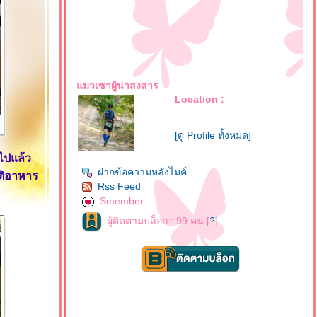
มวเซาผู้น่าสงสาร
Location :
[ดู Profile ทั้งหมด]
ไปแล้ว
ฝากข้อความหลังไมค์
ติอาหาร
Rss Feed
Smember
ผู้ติดตามบล็อก : 99 คน [
?
]