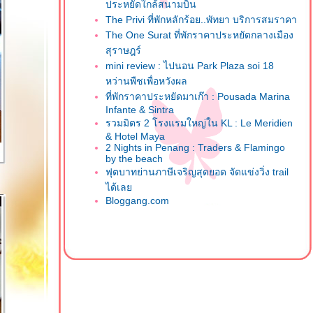
ประหยัดใกล้สนามบิน
The Privi ที่พักหลักร้อย..พัทยา บริการสมราคา
The One Surat ที่พักราคาประหยัดกลางเมือง
สุราษฎร์
mini review : ไปนอน Park Plaza soi 18
หว่านพืชเพื่อหวังผล
ที่พักราคาประหยัดมาเก๊า : Pousada Marina
Infante & Sintra
รวมมิตร 2 โรงแรมใหญ่ใน KL : Le Meridien
& Hotel Maya
2 Nights in Penang : Traders & Flamingo
by the beach
ฟุตบาทย่านภาษีเจริญสุดยอด จัดแข่งวิ่ง trail
ได้เล
Bloggang.com