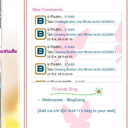
New Comments
เช่นเดิม
Webmaster - BlogGang
[Add แมวเซาผู้น่าสงสาร's blog to your web]