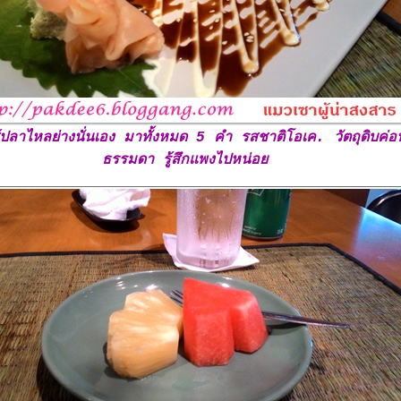
ส้ปลาไหลย่างนั่นเอง มาทั้งหมด 5 คำ รสชาติโอเค. วัตถุดิบค่อ
ธรรมดา รู้สึกแพงไปหน่อ