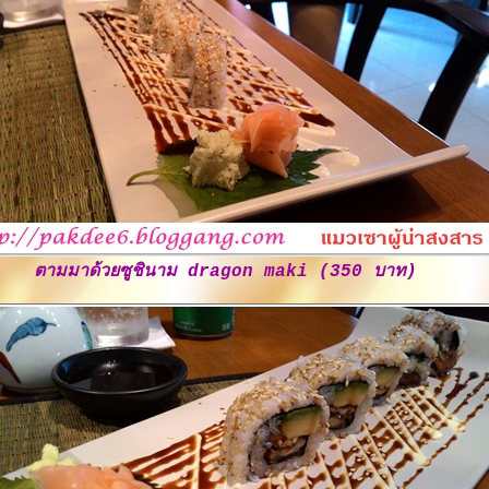
ตามมาด้วยซูชินาม dragon maki (350 บาท)