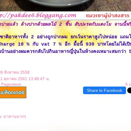
ื้อบ่ายแล้ว ล้างปากด้วยผลไม้ 2 ชิ้น สับปะรดกับแตงโม จานนี้ฟร
าติอาหารทั้ง 2 อย่างถูกปากผม ยกเว้นราคาสูงไปหน่อย แถ
arge 10 % กับ vat 7 % อีก มื้อนี้ 930 บาทโดยไม่ได้เปิ
บ้านอย่างผมควรกลับไปกินอาหารญี่ปุ่นในห้างคงเหมาะสมกว่า 
09 สิงหาคม 2558
11 ตุลาคม 2561 13:48:47 น.
5 Pageviews.
6 
Share to Facebook
่ะ น่าทานมากๆ