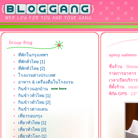
ที่พักในกรุงเทพฯ
spicy salmon 
ที่พักทั่วไทย [1]
ชื่อร้าน
: Shins
ที่พักทั่วไทย [2]
รายการอาหาร
:
รงแรมต่างประเทศ
เวลาเปิดบริการ
อาหาร & เครื่องดื่มในโรงแรม
ที่ตั้งร้าน
: ถนนน
กินข้าวนอกบ้าน
พิกัด GPS
: 13°
กินข้าวทั่วไทย [1]
กินข้าวทั่วไทย [2]
กินข้าวต่างแดน
เที่ยวรอบกรุง
เที่ยวทั่วไทย [1]
เที่ยวทั่วไทย [2]
เที่ยวทั่วโลก [1]