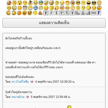
ังไม่เคยกินร้านนี้แฮะ
เคยอยู่แถวนั้นพักใหญ่ๆ เหมือนกันนะคะ แหะๆ
่ช่ายยยค่า ซอยพญานาค ตอนเขียนรีวิวยังไม่ได้หาแผนที่ แต่ตอนมาอัพ หา
ผนที่แล้วทราบแล้ว แต่ไม่ได้แก้รีวิวหละ แหะๆ
ขอบคุณที่ไปเม้นท์นะคะ
ดย:
สาวไกด์ใจซื่อ
4 พฤศจิกายน 2557 10:39:20 น.
กุ้งตัวใหญ่จังเรยคราบ
ดย:
ทนายอ้วน
5 พฤศจิกายน 2557 12:56:48 น.