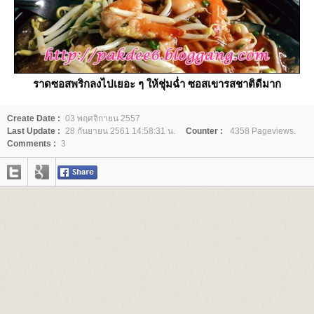
ราดซอสพริกลงไปเยอะ ๆ ให้ชุ่มฉ่ำ ซอสเขารสชาติดีมาก
Create Date :
03 พฤศจิกายน 2557
Last Update :
28 กันยายน 2561 14:58:31 น.
Counter :
4358 Pageviews.
Comments :
3