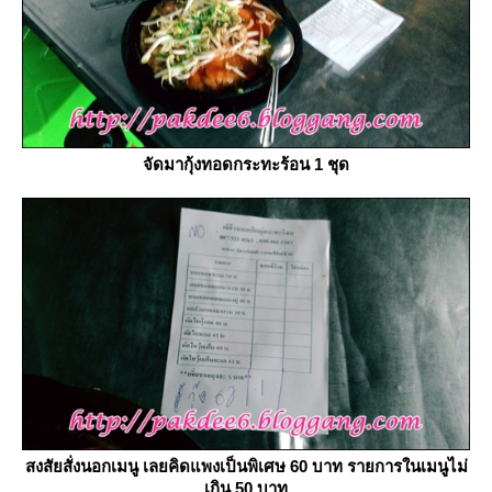
จัดมากุ้งทอดกระทะร้อน 1 ชุด
สงสัยสั่งนอกเมนู เลยคิดแพงเป็นพิเศษ 60 บาท รายการในเมนูไม่
เกิน 50 บาท